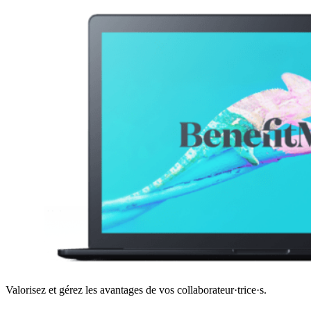
Valorisez et gérez les avantages de vos collaborateur·trice·s.