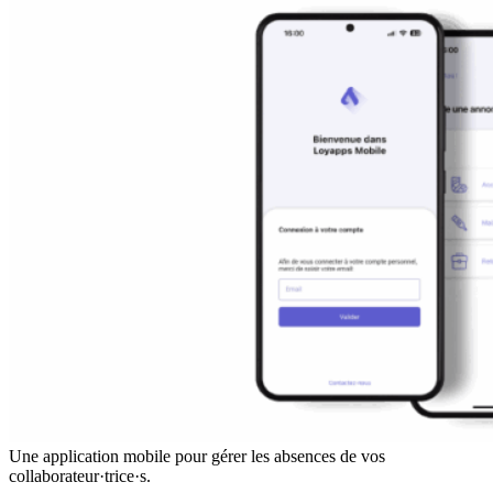
Une application mobile pour gérer les absences de vos
collaborateur·trice·s.