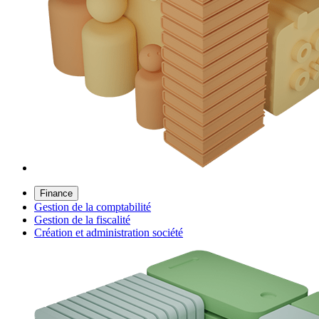
Finance
Gestion de la comptabilité
Gestion de la fiscalité
Création et administration société