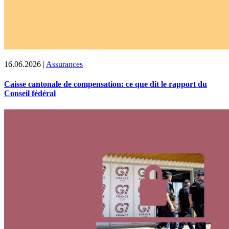
16.06.2026
|
Assurances
Caisse cantonale de compensation: ce que dit le rapport du
Conseil fédéral