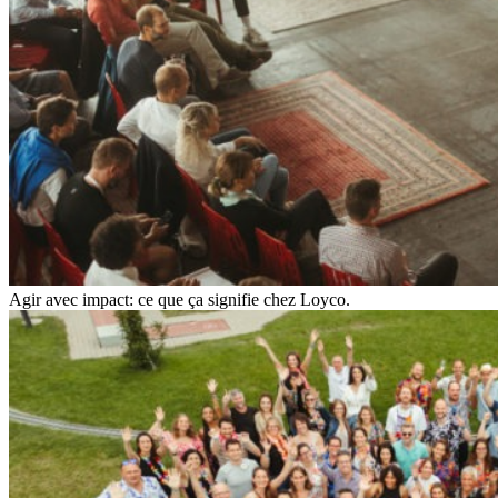
Agir avec impact: ce que ça signifie chez Loyco.