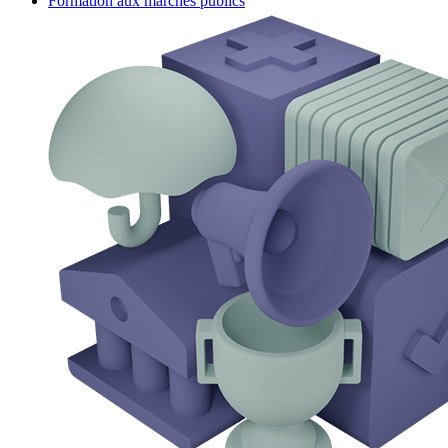
Formation aux marchés publics