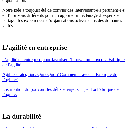
digitalisation.
Notre idée a toujours été de convier des intervenant·e·s pertinent·e·s
et d’horizons différents pour un apporter un éclairage d’experts et
partager les expériences d’organisations actives dans des domaines
variés.
L’agilité en entreprise
L’agilité en entreprise pour favoriser l’innovation – avec la Fabrique
de l’agilité
Agilité stratégique: Qui? Quoi? Comment – avec la Fabrique de
l’agilité?
Distribution du pouvoir: les défis et enjeux – par La Fabrique de
l’agilité.
La durabilité