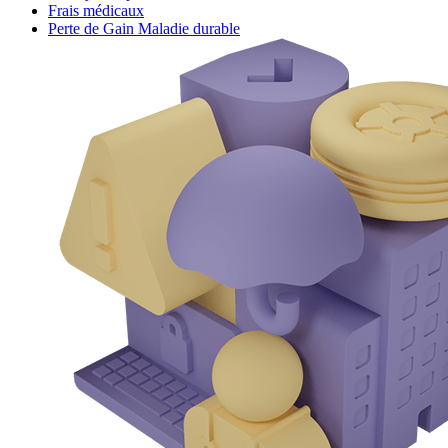
Frais médicaux
Perte de Gain Maladie durable