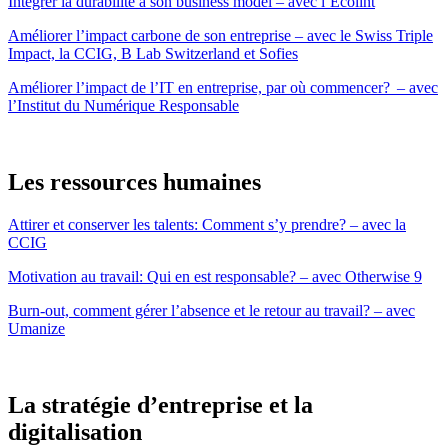
Intégrer la durabilité à son business model – avec l’Ecolint
Améliorer l’impact carbone de son entreprise – avec le Swiss Triple
Impact, la CCIG, B Lab Switzerland et Sofies
Améliorer l’impact de l’IT en entreprise, par où commencer? – avec
l’Institut du Numérique Responsable
Les ressources humaines
Attirer et conserver les talents: Comment s’y prendre? – avec la
CCIG
Motivation au travail: Qui en est responsable? – avec Otherwise 9
Burn-out, comment gérer l’absence et le retour au travail? – avec
Umanize
La stratégie d’entreprise et la
digitalisation