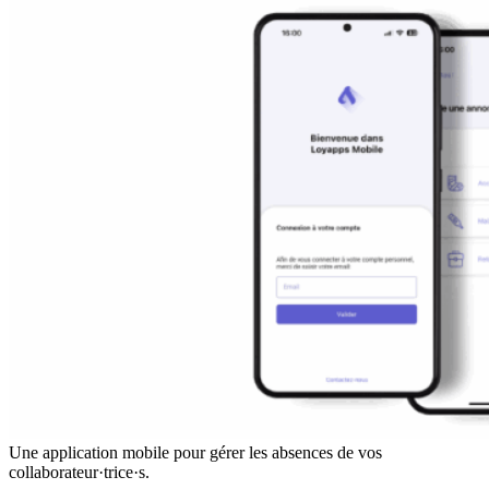
Une application mobile pour gérer les absences de vos
collaborateur·trice·s.