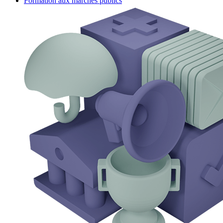
Formation aux marchés publics