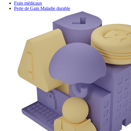
Frais médicaux
Perte de Gain Maladie durable