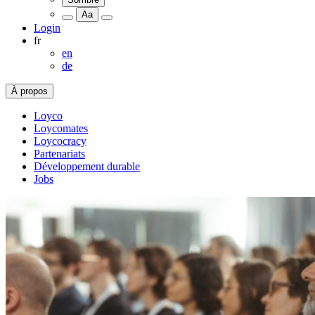
Aa
Login
fr
en
de
À propos
Loyco
Loycomates
Loycocracy
Partenariats
Développement durable
Jobs