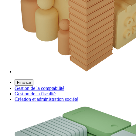
Finance
Gestion de la comptabilité
Gestion de la fiscalité
Création et administration société