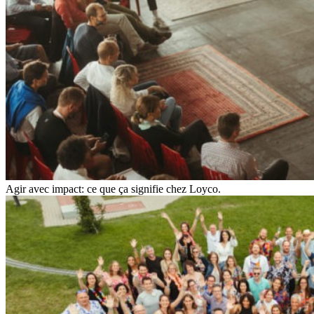
Agir avec impact: ce que ça signifie chez Loyco.