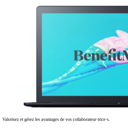
Valorisez et gérez les avantages de vos collaborateur·trice·s.