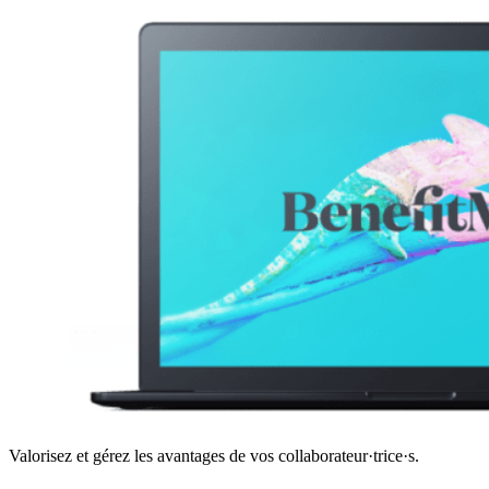
Valorisez et gérez les avantages de vos collaborateur·trice·s.