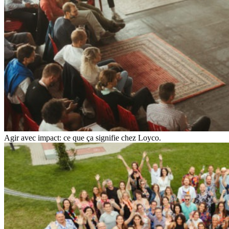
Agir avec impact: ce que ça signifie chez Loyco.