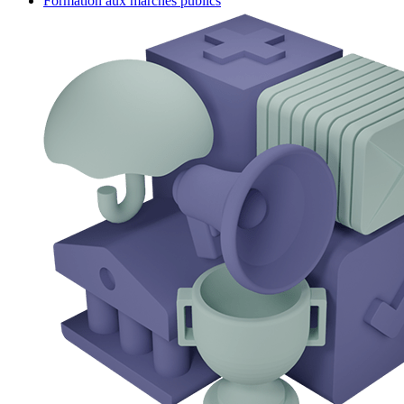
Formation aux marchés publics