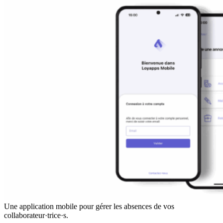
Une application mobile pour gérer les absences de vos
collaborateur·trice·s.