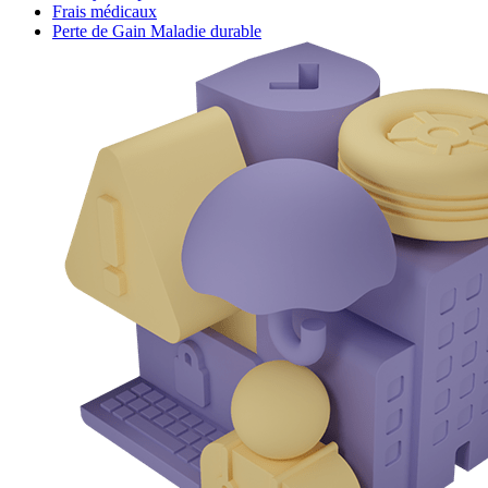
Frais médicaux
Perte de Gain Maladie durable