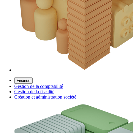
Finance
Gestion de la comptabilité
Gestion de la fiscalité
Création et administration société