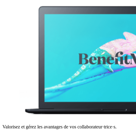
Valorisez et gérez les avantages de vos collaborateur·trice·s.