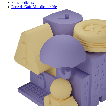
Frais médicaux
Perte de Gain Maladie durable