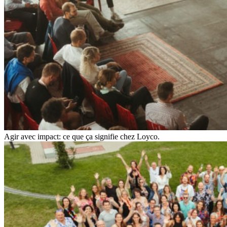
Agir avec impact: ce que ça signifie chez Loyco.