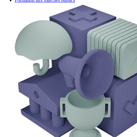
Formation aux marchés publics