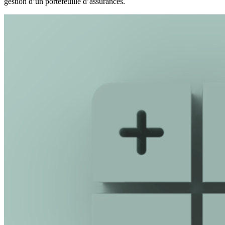
gestion d’un portefeuille d’assurances.