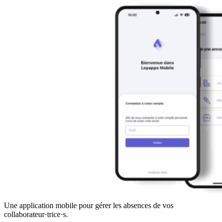
Une application mobile pour gérer les absences de vos
collaborateur·trice·s.