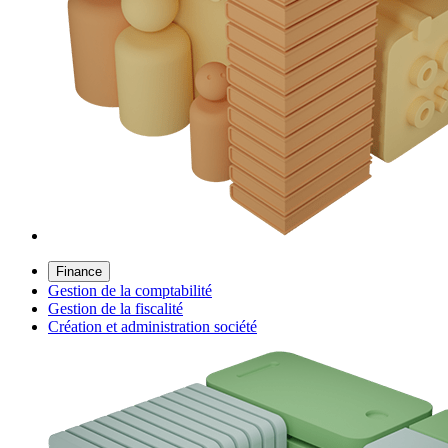
Finance
Gestion de la comptabilité
Gestion de la fiscalité
Création et administration société