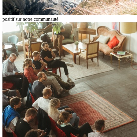
positif sur notre communauté.