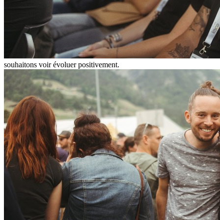
souhaitons voir évoluer positivement.