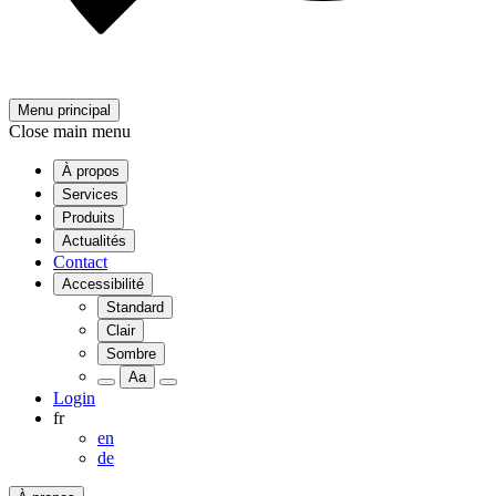
Menu principal
Close main menu
À propos
Services
Produits
Actualités
Contact
Accessibilité
Standard
Clair
Sombre
Aa
Login
fr
en
de