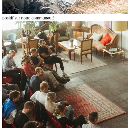
positif sur notre communauté.