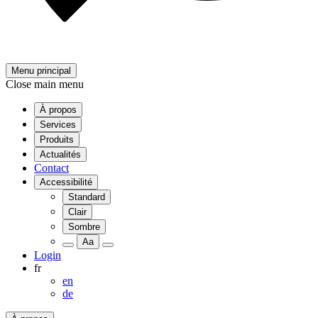
Menu principal
Close main menu
À propos
Services
Produits
Actualités
Contact
Accessibilité
Standard
Clair
Sombre
Aa
Login
fr
en
de