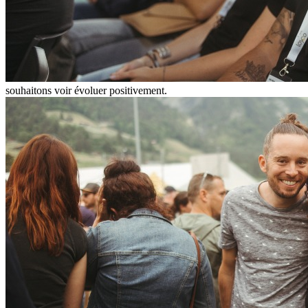
souhaitons voir évoluer positivement.