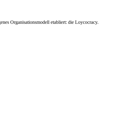
enes Organisationsmodell etabliert: die Loycocracy.