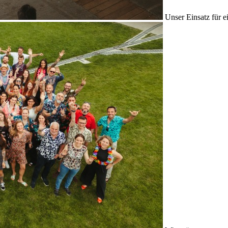
Unser Einsatz für e