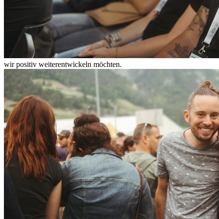
wir positiv weiterentwickeln möchten.