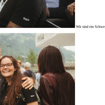
Wir sind ein Schwe