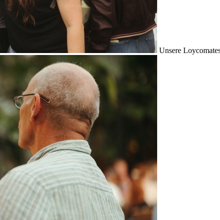
Unsere Loycomates s