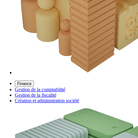
Finance
Gestion de la comptabilité
Gestion de la fiscalité
Création et administration société