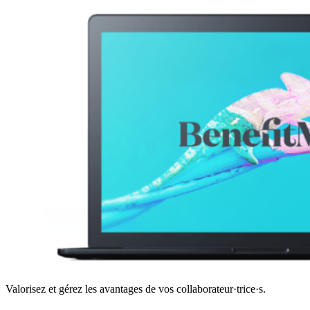
Valorisez et gérez les avantages de vos collaborateur·trice·s.