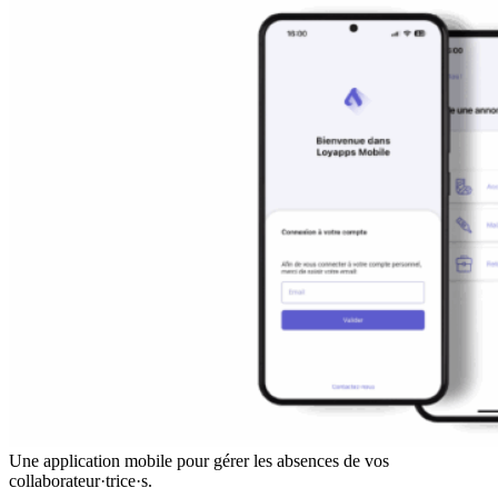
Une application mobile pour gérer les absences de vos
collaborateur·trice·s.