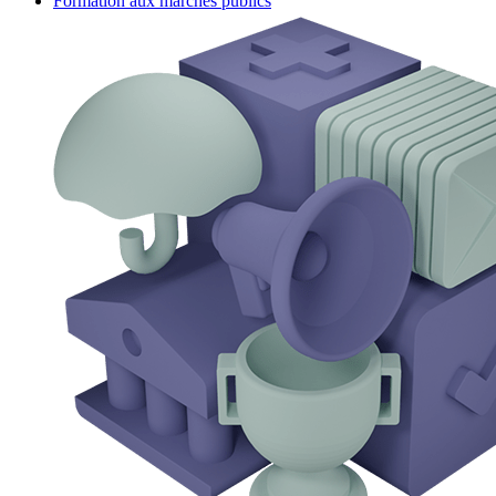
Formation aux marchés publics