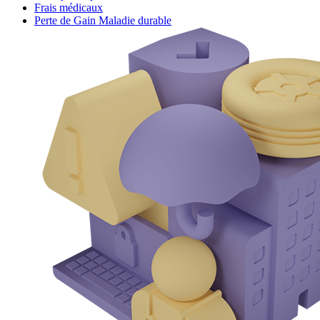
Frais médicaux
Perte de Gain Maladie durable