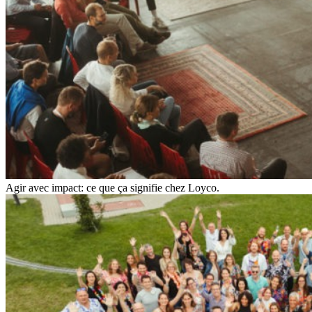
Agir avec impact: ce que ça signifie chez Loyco.