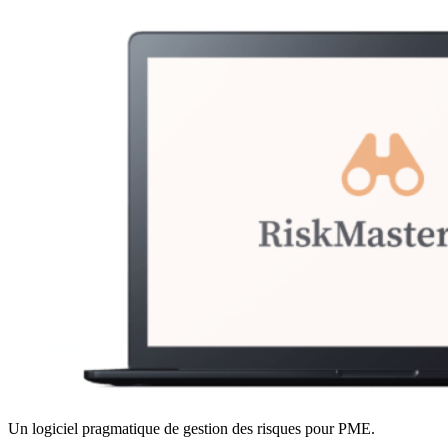
Un logiciel pragmatique de gestion des risques pour PME.