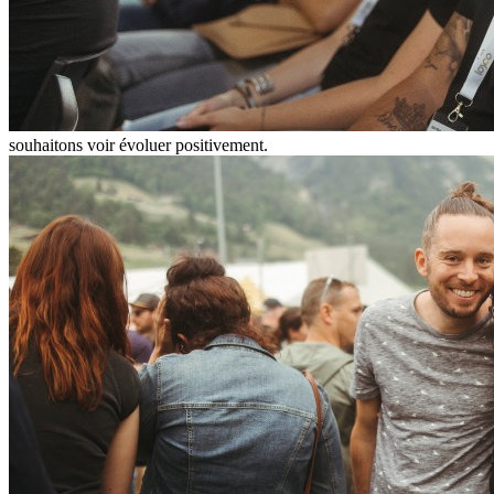
souhaitons voir évoluer positivement.