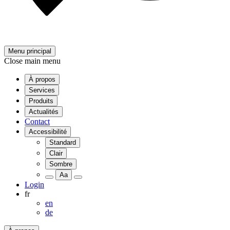
Menu principal
Close main menu
À propos
Services
Produits
Actualités
Contact
Accessibilité
Standard
Clair
Sombre
Aa
Login
fr
en
de