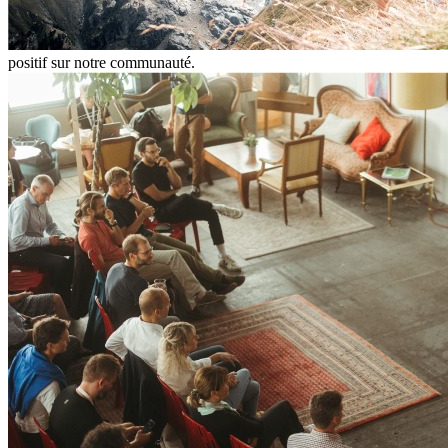
positif sur notre communauté.