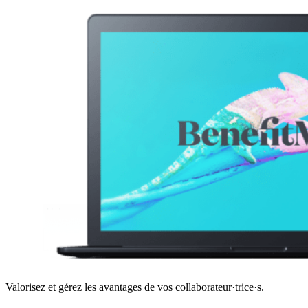
Valorisez et gérez les avantages de vos collaborateur·trice·s.