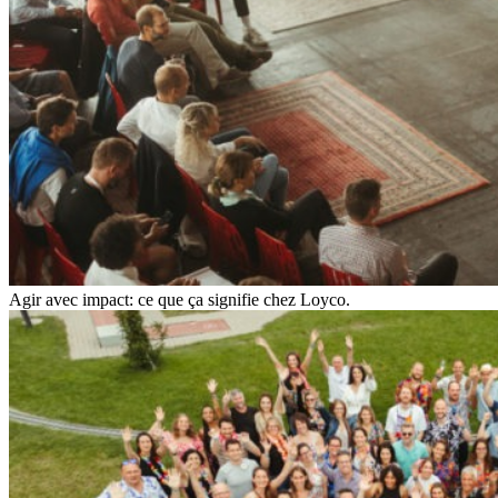
Agir avec impact: ce que ça signifie chez Loyco.