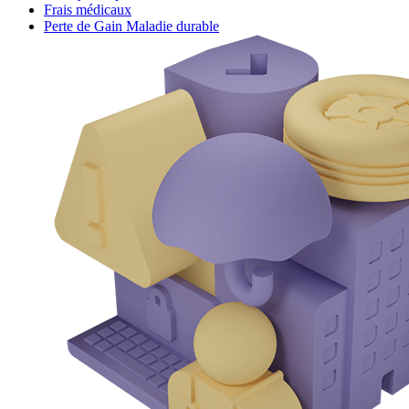
Frais médicaux
Perte de Gain Maladie durable