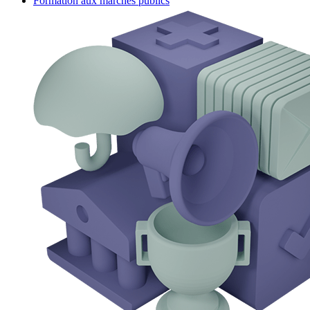
Formation aux marchés publics