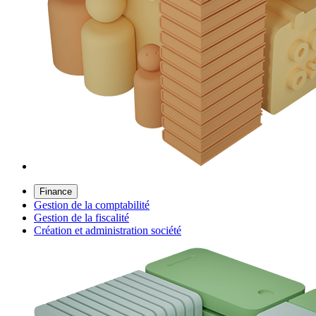
Finance
Gestion de la comptabilité
Gestion de la fiscalité
Création et administration société