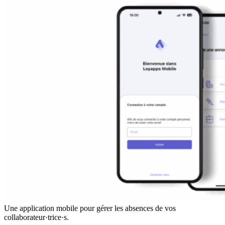
Une application mobile pour gérer les absences de vos
collaborateur·trice·s.