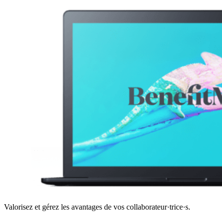
Valorisez et gérez les avantages de vos collaborateur·trice·s.