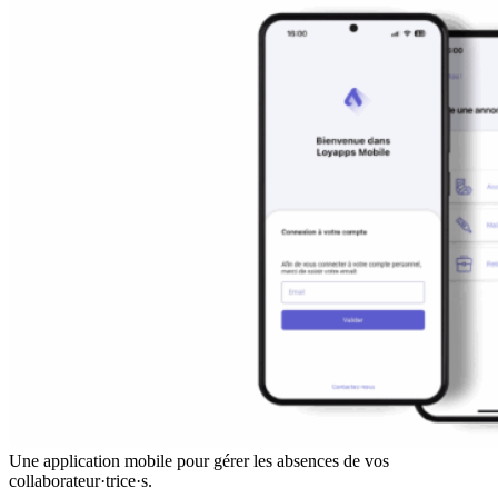
Une application mobile pour gérer les absences de vos
collaborateur·trice·s.