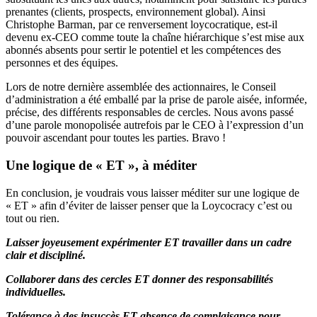
prenantes (clients, prospects, environnement global). Ainsi
Christophe Barman, par ce renversement loycocratique, est-il
devenu ex-CEO comme toute la chaîne hiérarchique s’est mise aux
abonnés absents pour sertir le potentiel et les compétences des
personnes et des équipes.
Lors de notre dernière assemblée des actionnaires, le Conseil
d’administration a été emballé par la prise de parole aisée, informée,
précise, des différents responsables de cercles. Nous avons passé
d’une parole monopolisée autrefois par le CEO à l’expression d’un
pouvoir ascendant pour toutes les parties. Bravo !
Une logique de « ET », à méditer
En conclusion, je voudrais vous laisser méditer sur une logique de
« ET » afin d’éviter de laisser penser que la Loycocracy c’est ou
tout ou rien.
Laisser joyeusement expérimenter ET travailler dans un cadre
clair et discipliné.
Collaborer dans des cercles ET donner des responsabilités
individuelles.
Tolérance à des insuccès ET absence de complaisance pour