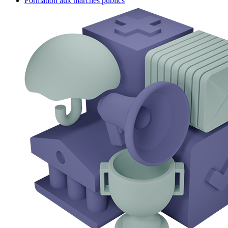
Formation aux marchés publics