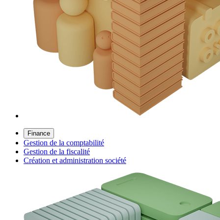
Finance
Gestion de la comptabilité
Gestion de la fiscalité
Création et administration société