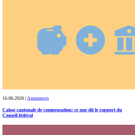
16.06.2026
|
Assurances
Caisse cantonale de compensation: ce que dit le rapport du
Conseil fédéral