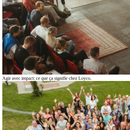
Agir avec impact: ce que ça signifie chez Loyco.