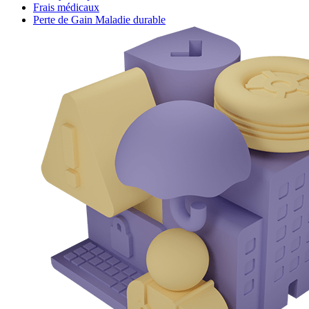
Frais médicaux
Perte de Gain Maladie durable