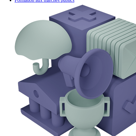
Formation aux marchés publics