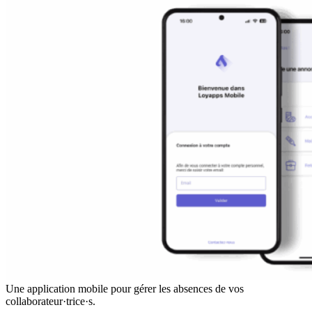
Une application mobile pour gérer les absences de vos
collaborateur·trice·s.