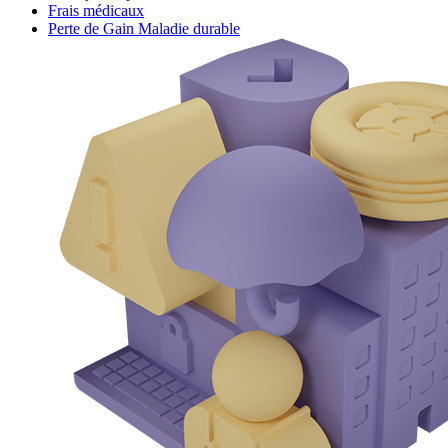
Frais médicaux
Perte de Gain Maladie durable