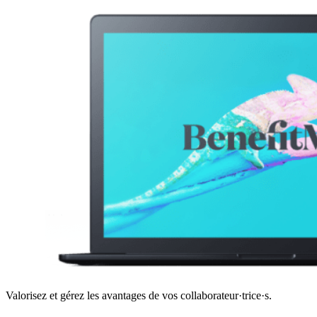
Valorisez et gérez les avantages de vos collaborateur·trice·s.