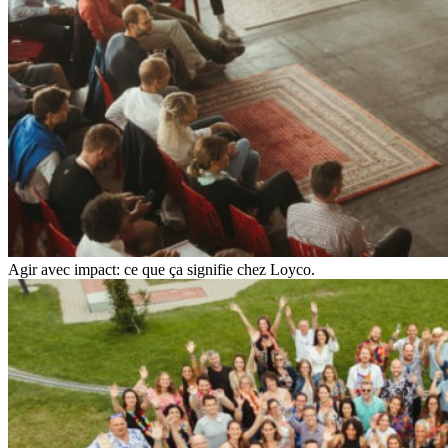
Agir avec impact: ce que ça signifie chez Loyco.