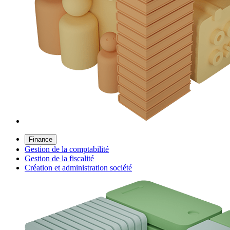
Finance
Gestion de la comptabilité
Gestion de la fiscalité
Création et administration société