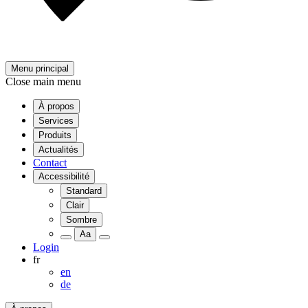
Menu principal
Close main menu
À propos
Services
Produits
Actualités
Contact
Accessibilité
Standard
Clair
Sombre
Aa
Login
fr
en
de