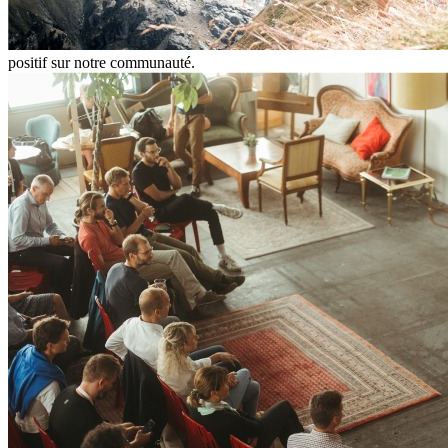
positif sur notre communauté.