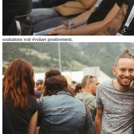
souhaitons voir évoluer positivement.