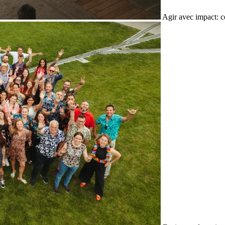
Agir avec impact: c