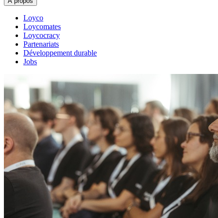
À propos
Loyco
Loycomates
Loycocracy
Partenariats
Développement durable
Jobs