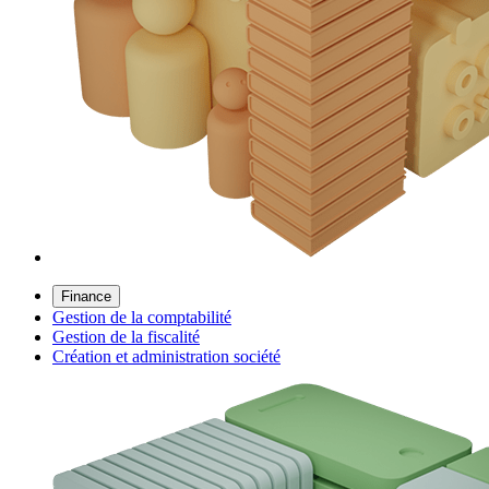
Finance
Gestion de la comptabilité
Gestion de la fiscalité
Création et administration société