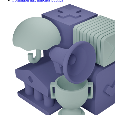
Formation aux marchés publics