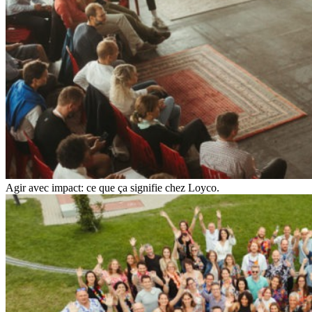
Agir avec impact: ce que ça signifie chez Loyco.