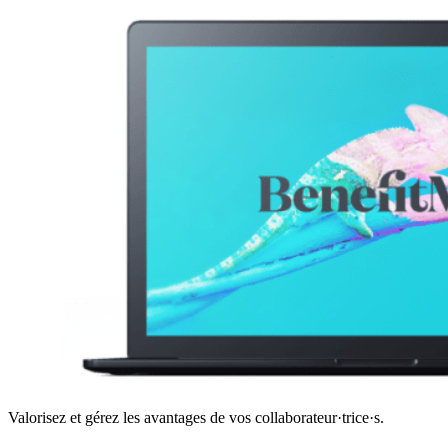
Valorisez et gérez les avantages de vos collaborateur·trice·s.