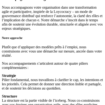
Nous accompagnons votre organisation dans une transformation
agile et participative, inspirée de la Loycocracy – un mode de
gouvernance distribué qui renforce l’autonomie, la clarté des rôles et
l’implication de chacun·e. Notre démarche s’inscrit dans le temps
afin de soutenir une évolution durable, structurée et alignée avec vos
enjeux stratégiques.
Notre approche
Plutôt que d’appliquer des modèles prêts à l’emploi, nous
construisons avec vous une démarche sur mesure, ancrée dans votre
réalité.
Nos accompagnements s’articulent autour de quatre piliers
complémentaires :
Stratégie
Pilier fondamental, nous travaillons à clarifier le cap, les intentions et
les priorités. Cela permet de donner une direction lisible et partagée,
et de soutenir les décisions au quotidien.
Structure
La structure est la partie visible de l’iceberg. Nous co-construisons
avec vos équipes une organisation agile, avec des rôles explicites,