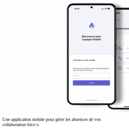
Une application mobile pour gérer les absences de vos
collaborateur·trice·s.