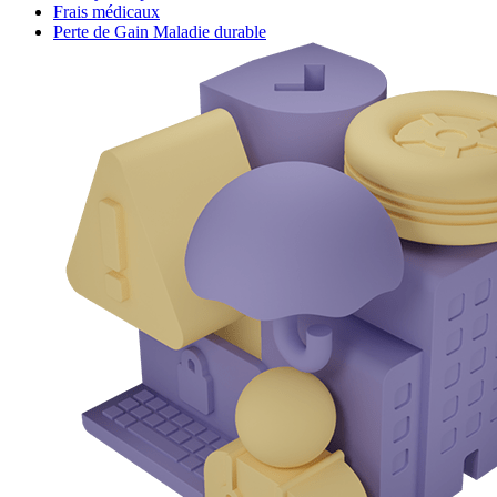
Frais médicaux
Perte de Gain Maladie durable