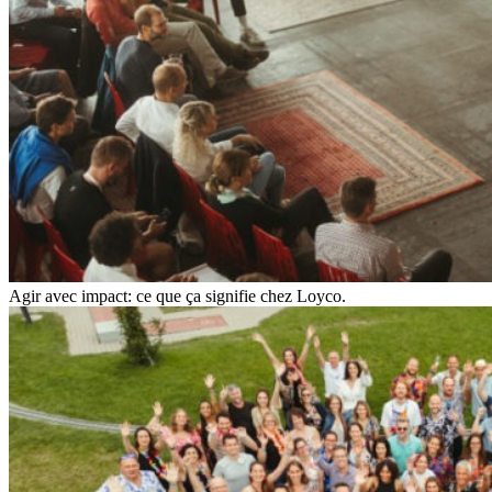
Agir avec impact: ce que ça signifie chez Loyco.