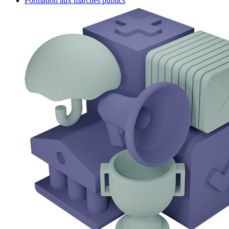
Formation aux marchés publics