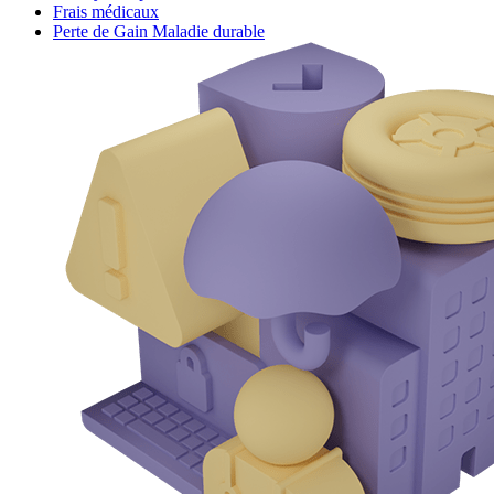
Frais médicaux
Perte de Gain Maladie durable