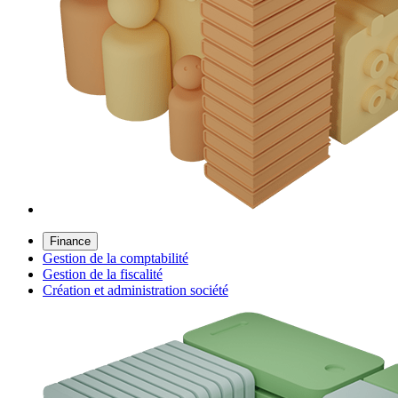
Finance
Gestion de la comptabilité
Gestion de la fiscalité
Création et administration société