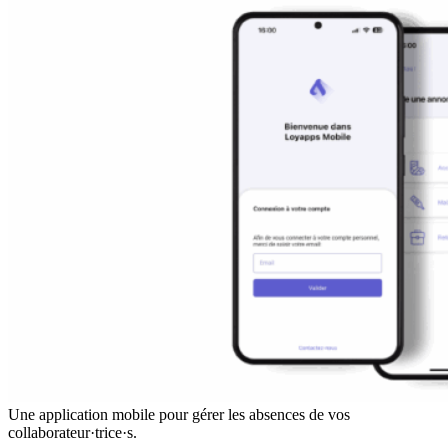
Une application mobile pour gérer les absences de vos
collaborateur·trice·s.