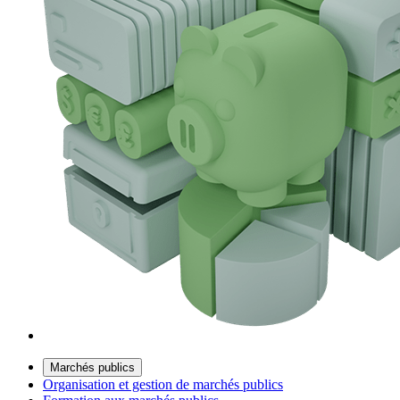
Marchés publics
Organisation et gestion de marchés publics