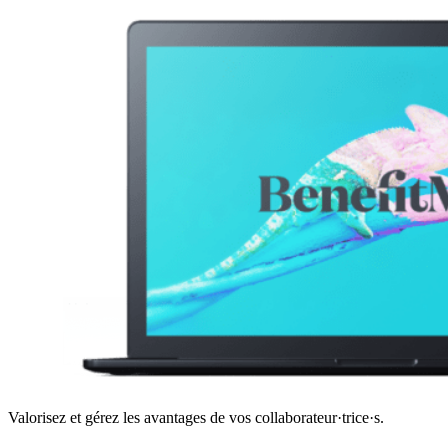
Valorisez et gérez les avantages de vos collaborateur·trice·s.