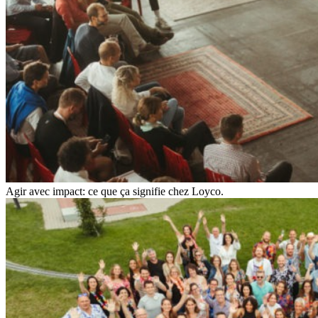
Agir avec impact: ce que ça signifie chez Loyco.