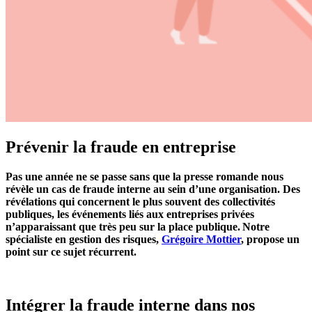
Prévenir la fraude en entreprise
Pas
une année
ne se passe
sans que la presse romande nous
révèle un cas de fraude interne au sein d’une organisation
. Des
révélations
qui
c
oncerne
nt
le plus souvent des collectivités
publiques
,
les événements
liés aux
entreprises privées
n’apparaiss
an
t
que très peu
sur la place publique.
N
otre
spécialiste
en gestion des risques,
Grégoire Mottier
,
propose un
point sur ce sujet récurrent
.
Intégrer la fraude interne dans nos