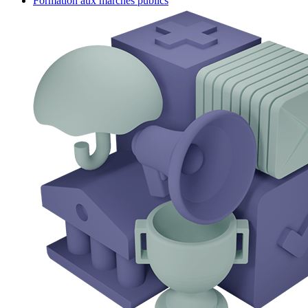
Formation aux marchés publics