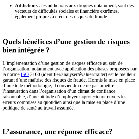
Addictions
: les addiction
s
aux
drogue
s
notamment, sont des
vecteurs de difficultés sociales et financière extrêmes,
également propres à créer des risques de fraude.
Quels bénéfices d’une gestion de risques
bien intégrée ?
L’implémentation d’une gestion de risques efficace au sein de
l’organisation, notamment avec application des phases proposées par
la norme
ISO
3100 (identifier/analyser/évaluer/traiter) est le meilleur
garant d’une maîtrise des risques de fraude. Hormis la mise en place
d’une telle méthodologie, il conviendra de ne pas omettre
l’instauration dans l’organisation d’un climat de confiance
raisonnable, d’une attitude d’employeur «protecteur» envers les
erreurs commises au quotidien ainsi que la mise en place d’une
politique de santé au travail assumée.
L’assurance, une réponse efficace?