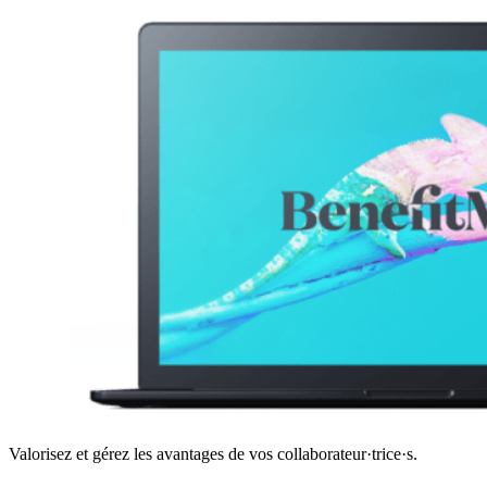
Valorisez et gérez les avantages de vos collaborateur·trice·s.