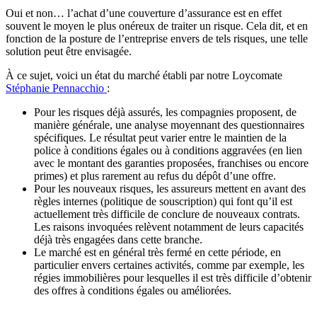
Oui et non… l’achat d’une couverture d’assurance est en effet
souvent le moyen le plus onéreux de traiter un risque. Cela dit
,
et en
fonction de la posture de l’entreprise envers de tels risques, une telle
solution peut
être envisagée.
À
ce sujet, voici un état du marché établi par notre
L
oycomate
Stéphanie Pennacchio
:
Pour les risques déjà assurés, les compagnies proposent, de
manière générale, une analyse moyennant des questionnaires
spécifiques. Le résultat peut varier entre le maintien de la
police à conditions égales ou à conditions aggravées (en lien
avec le montant des garanties proposées, franchises ou encore
primes) et plus rarement au refus du dépôt d’une offre.
Pour les nouveaux risques, les assureurs mettent en avant des
règles internes (politique de souscription) qui font qu’il est
actuellement très difficile de conclure de nouveaux contrats.
Les raisons invoquées
relèvent notamment
de leurs capacités
déjà très engagées dans cette branche.
Le marché est en général très fermé en cette période, en
particulier envers certaines activités, comme par exemple
,
les
régies immobilières pour lesquelles il est très difficile d’obtenir
des offres à conditions égales ou améliorées.