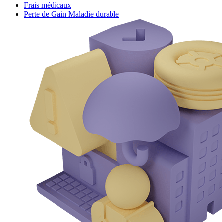
Frais médicaux
Perte de Gain Maladie durable