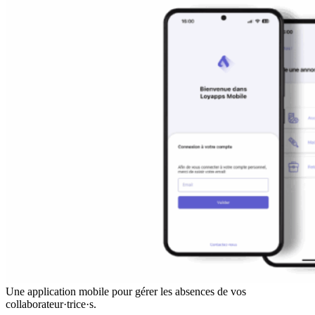
Une application mobile pour gérer les absences de vos
collaborateur·trice·s.