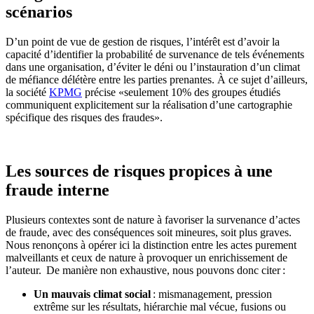
scénarios
D’un point d
e
vue de gestion de risques, l’intérêt est d’avoir la
capacité d’identifier la probabilité de survenance de tels événements
dans une organisation,
d’éviter le
déni
ou l’
instaur
ation d’
un climat
de méfiance délétère entre les parties
prenantes.
À
ce sujet d’ailleurs,
la société
KPMG
précise «seulement 10% des groupes étudiés
communiquent explicitement sur la réalisation d’une cartographie
spécifique des risques des fraudes»
.
Les sources de risques propices à une
fraude interne
Plusieurs contextes sont de nature à favoriser la survenance d’actes
de fraude, avec des conséquences soit mineures, soit plus graves.
Nous renonçons à opérer ici la distinction entre les actes purement
malveillants et ceux de nature à provoquer un enrichissement de
l’auteur. De manière non
exhaustive, nous pouvons donc citer :
Un mauvais climat social
: mismanagement, pression
extrême sur les résultats, hiérarchie mal vécue, fusions ou