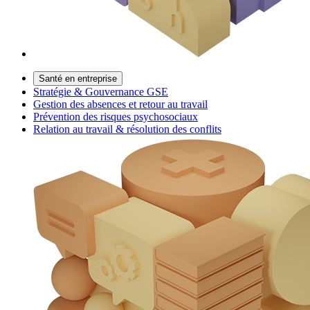
Santé en entreprise
Stratégie & Gouvernance GSE
Gestion des absences et retour au travail
Prévention des risques psychosociaux
Relation au travail & résolution des conflits