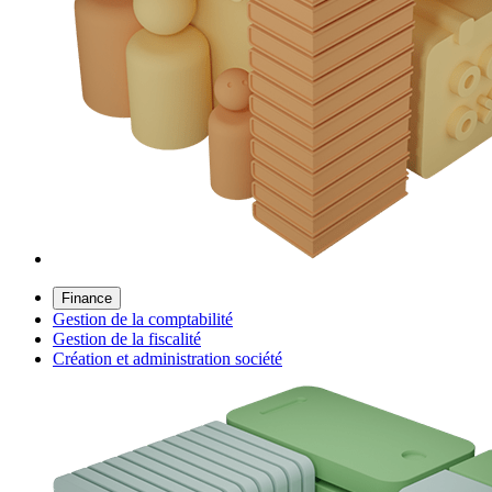
Finance
Gestion de la comptabilité
Gestion de la fiscalité
Création et administration société