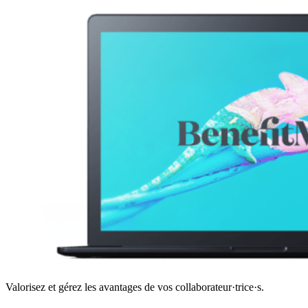
Valorisez et gérez les avantages de vos collaborateur·trice·s.