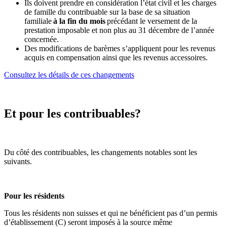
Ils doivent prendre en considération l
’
état
civil et les charges
de famille du contribuable sur la base de sa situation
familiale
à la fin du mois
précédant le versement de la
prestation imposable et non plus au 31 décembre de l
’
année
concernée.
Des modifications de barèmes s
’
appliquent pour les revenus
acquis en compensation ainsi que les revenus accessoires.
Consultez les détails de ces changements
Et pour les contribuables?
Du côté des contribuables, les changements notables sont les
suivants
.
Pour les résidents
Tous les résidents
non
suisses et qui ne
bénéfi
cient pas
d’un permis
d
’établissement (C)
seront
impos
és
à la source
même