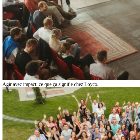
Agir avec impact: ce que ça signifie chez Loyco.