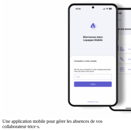
Une application mobile pour gérer les absences de vos
collaborateur·trice·s.