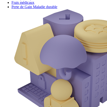
Frais médicaux
Perte de Gain Maladie durable