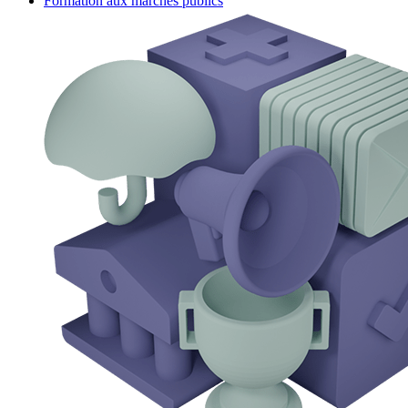
Formation aux marchés publics