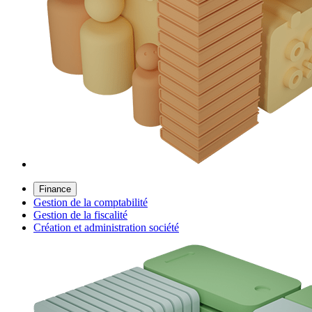
Finance
Gestion de la comptabilité
Gestion de la fiscalité
Création et administration société