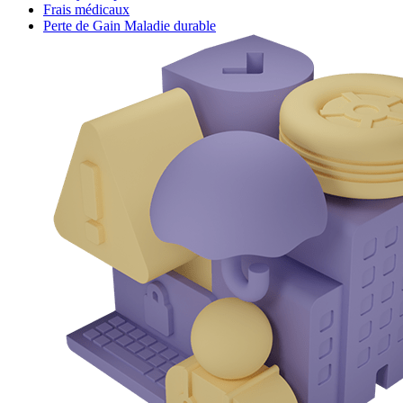
Frais médicaux
Perte de Gain Maladie durable