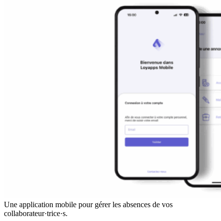
Une application mobile pour gérer les absences de vos
collaborateur·trice·s.