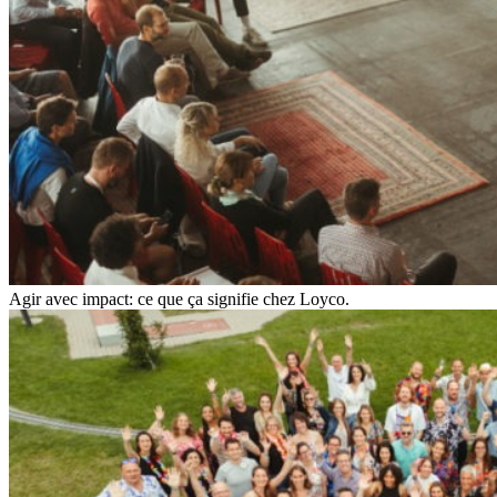
Agir avec impact: ce que ça signifie chez Loyco.