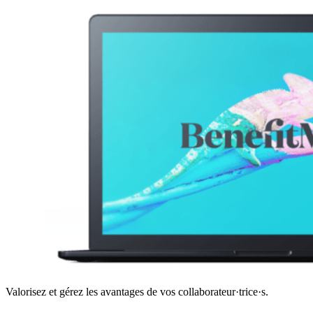
Valorisez et gérez les avantages de vos collaborateur·trice·s.