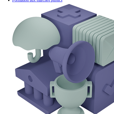
Formation aux marchés publics