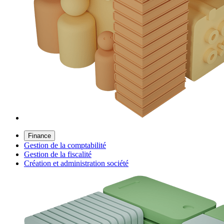
Finance
Gestion de la comptabilité
Gestion de la fiscalité
Création et administration société