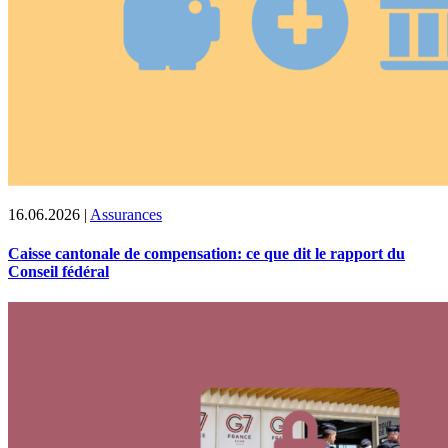
16.06.2026
|
Assurances
Caisse cantonale de compensation: ce que dit le rapport du
Conseil fédéral