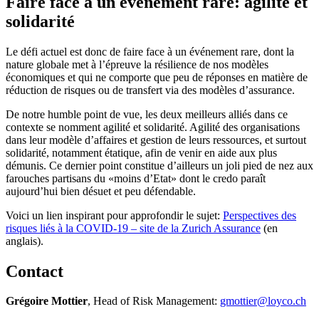
Faire face à un événement rare: agilité et
solidarité
Le défi actuel est donc de faire face à un événement rare, dont la
nature globale met à l’épreuve la résilience de nos modèles
économiques et qui ne comporte que peu de réponses en matière de
réduction de risques ou de transfert via des modèles d’assurance.
De notre humble point de vue, les deux meilleurs alliés dans ce
contexte se nomment agilité et solidarité. Agilité des organisations
dans leur modèle d’affaires et gestion de leurs ressources, et surtout
solidarité, notamment étatique, afin de venir en aide aux plus
démunis. Ce dernier point constitue d’ailleurs un joli pied de nez aux
farouches partisans du «moins d’Etat» dont le credo paraît
aujourd’hui bien désuet et peu défendable.
Voici un lien inspirant pour approfondir le sujet:
Perspectives des
risques liés à la COVID-19 – site de la Zurich Assurance
(en
anglais).
Contact
Grégoire Mottier
, Head of Risk Management:
gmottier@loyco.ch