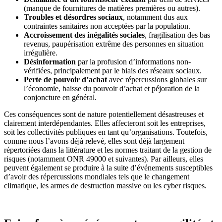
(manque de fournitures de matières premières ou autres).
Troubles et désordres sociaux
, notamment dus aux
contraintes sanitaires non acceptées par la population.
Accroissement des inégalités sociales
, fragilisation des bas
revenus, paupérisation extrême des personnes en situation
irrégulière.
Désinformation
par la profusion d’informations non-
vérifiées, principalement par le biais des réseaux sociaux.
Perte de pouvoir d’achat
avec répercussions globales sur
l’économie, baisse du pouvoir d’achat et péjoration de la
conjoncture en général.
Ces conséquences sont de nature potentiellement désastreuses et
clairement interdépendantes. Elles affecteront soit les entreprises,
soit les collectivités publiques en tant qu’organisations. Toutefois,
comme nous l’avons déjà relevé, elles sont déjà largement
répertoriées dans la littérature et les normes traitant de la gestion de
risques (notamment ONR 49000 et suivantes). Par ailleurs, elles
peuvent également se produire à la suite d’événements susceptibles
d’avoir des répercussions mondiales tels que le changement
climatique, les armes de destruction massive ou les cyber risques.