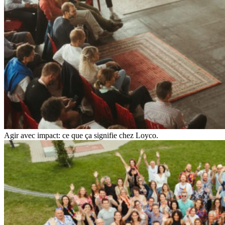
Agir avec impact: ce que ça signifie chez Loyco.