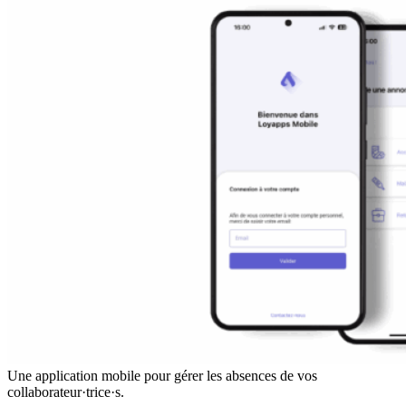
Une application mobile pour gérer les absences de vos
collaborateur·trice·s.