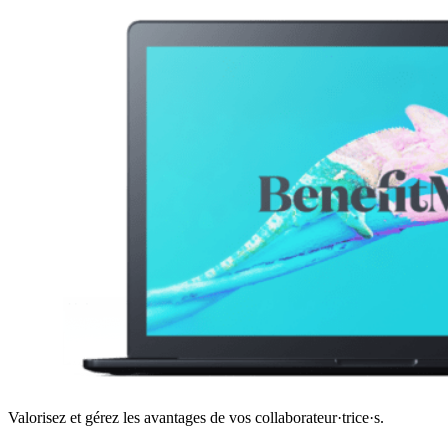
Valorisez et gérez les avantages de vos collaborateur·trice·s.