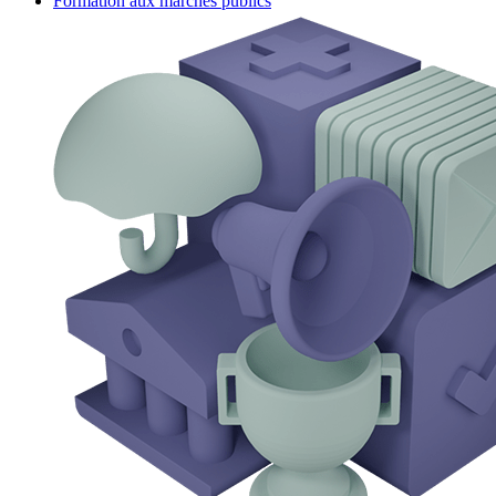
Formation aux marchés publics