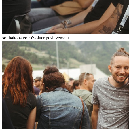
souhaitons voir évoluer positivement.