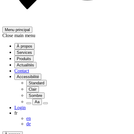
Menu principal
Close main menu
À propos
Services
Produits
Actualités
Contact
Accessibilité
Standard
Clair
Sombre
Aa
Login
fr
en
de