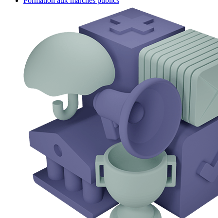
Formation aux marchés publics