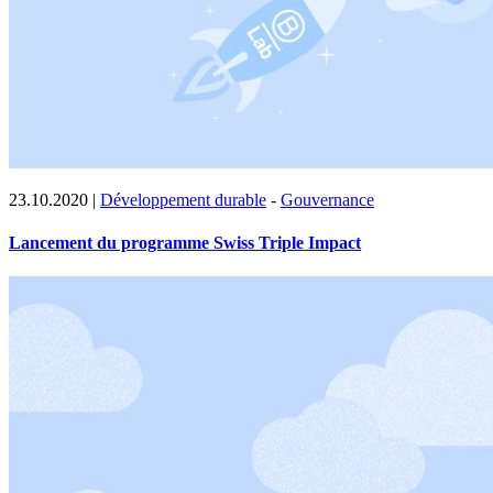
23.10.2020
|
Développement durable
-
Gouvernance
Lancement du programme Swiss Triple Impact