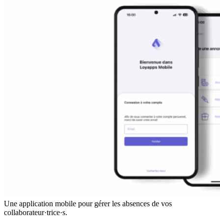
Une application mobile pour gérer les absences de vos
collaborateur·trice·s.