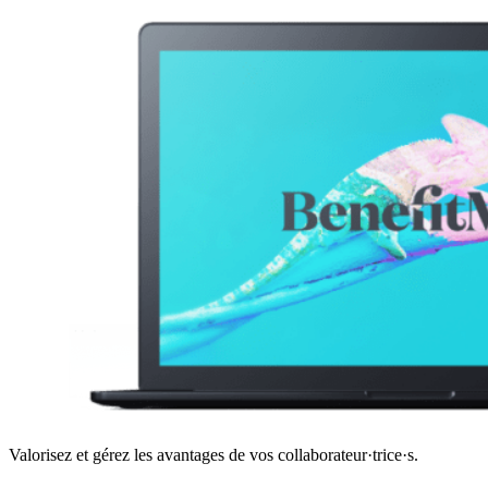
Valorisez et gérez les avantages de vos collaborateur·trice·s.