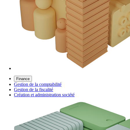
Finance
Gestion de la comptabilité
Gestion de la fiscalité
Création et administration société