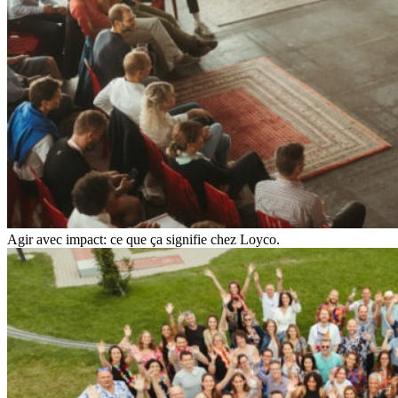
Agir avec impact: ce que ça signifie chez Loyco.