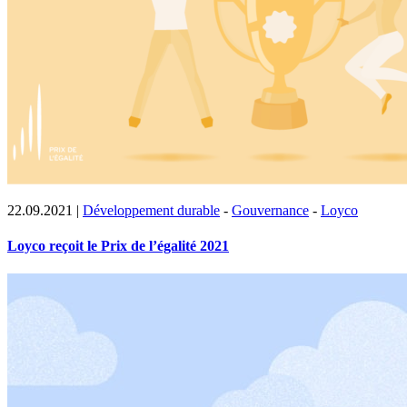
22.09.2021
|
Développement durable
-
Gouvernance
-
Loyco
Loyco reçoit le Prix de l’égalité 2021