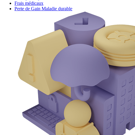
Frais médicaux
Perte de Gain Maladie durable