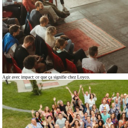
Agir avec impact: ce que ça signifie chez Loyco.