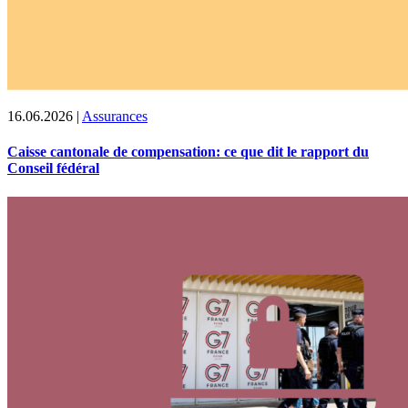
16.06.2026
|
Assurances
Caisse cantonale de compensation: ce que dit le rapport du
Conseil fédéral