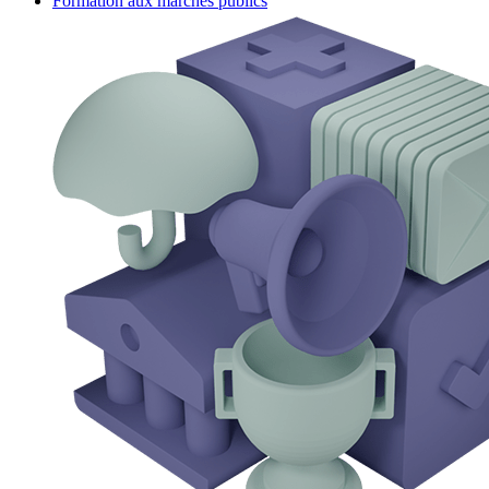
Formation aux marchés publics