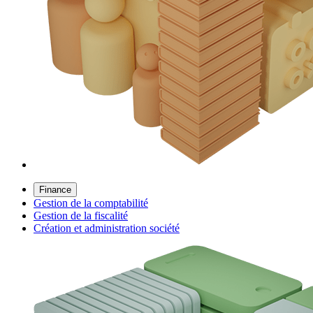
Finance
Gestion de la comptabilité
Gestion de la fiscalité
Création et administration société