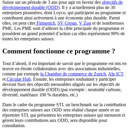
Suisse sur un période de 3 ans pour agir en faveur des
objectifs de
développement durable (ODD)
. Il y a actuellement plus de 30
entreprises pionnières, dont Loyco, qui participent au programme et
contribuent ainsi activement à une économie plus durable. Parmi
elles, on peut citer
Firmenich
,
SV Group
,
V Zug
et de nombreuses
PME. Les PME sont d’ailleurs la cible principale du programme et
possèdent un grand potentiel d’action car elles représentent 99% de
toutes les entreprises suisses.
Comment fonctionne ce programme ?
Tout d’abord, il est important de savoir que le programme est mis en
œuvre en étroite collaboration avec des associations industrielles,
comme par exemple
la Chambre de commerce de Zurich
,
Alp ICT
et
Circular Hub
. Ensuite, les entreprises souhaitant y participer
devront fixer des objectifs mesurables alignés sur les objectifs de
développement durable (ODD) (par exemple : neutralité carbone,
diversité, matériaux 100 % durables, etc.)
Dans le cadre du programme STI, un benchmark sur la contribution
des entreprises suisses aux ODD sera réalisé chaque année et un
répertoire STI, qui présentera les entreprises suisses qui mesurent et
gèrent leurs contributions aux ODD, sera disponible pour
consultation.