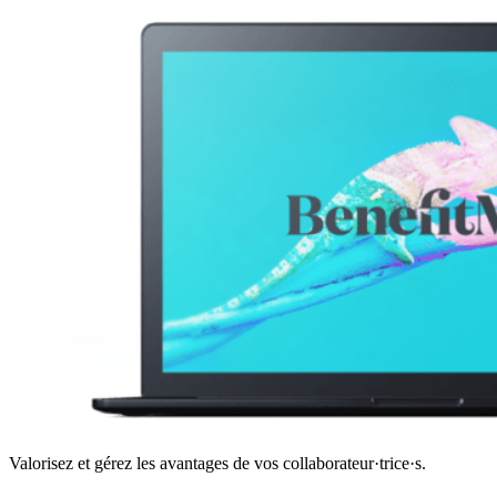
Valorisez et gérez les avantages de vos collaborateur·trice·s.