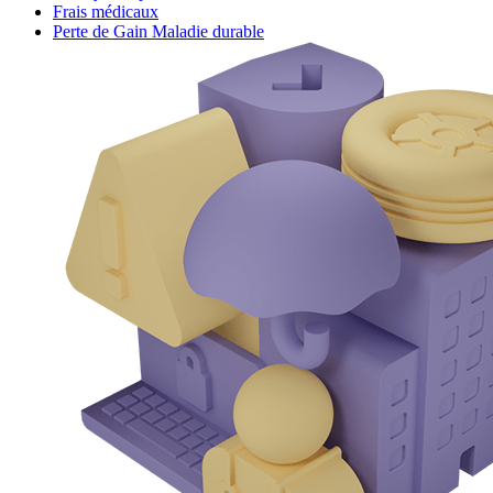
Frais médicaux
Perte de Gain Maladie durable