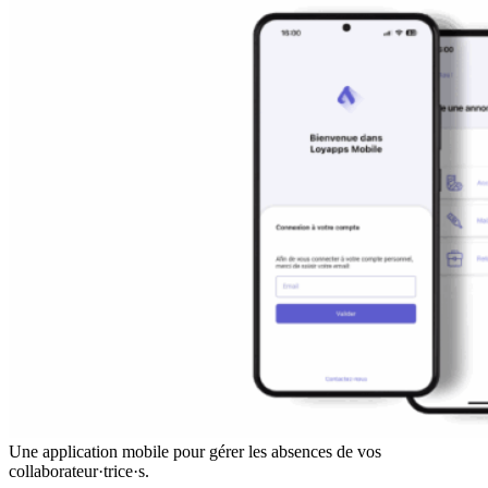
Une application mobile pour gérer les absences de vos
collaborateur·trice·s.