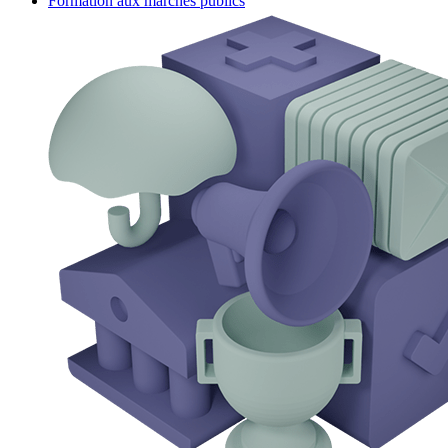
Formation aux marchés publics