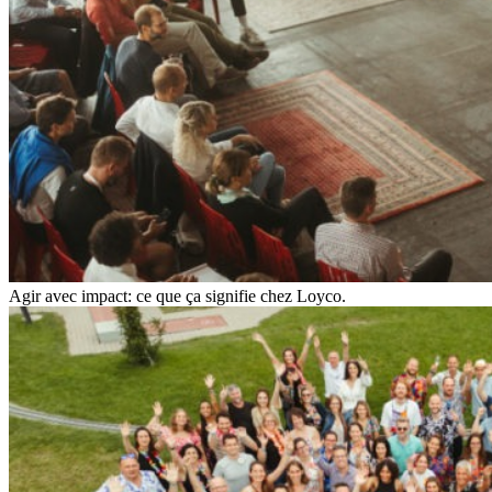
Agir avec impact: ce que ça signifie chez Loyco.