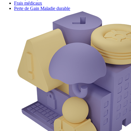
Frais médicaux
Perte de Gain Maladie durable