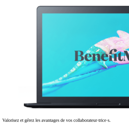
Valorisez et gérez les avantages de vos collaborateur·trice·s.