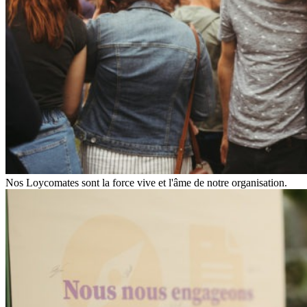
Nos Loycomates sont la force vive et l'âme de notre organisation.