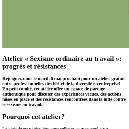
Atelier « Sexisme ordinaire au travail »:
progrès et résistances
Rejoignez-nous le mardi 6 mai prochain pour un atelier gratuit
entre professionnelles des RH et de la diversité en entreprise!
En petit comité, cet atelier offre un espace de partage
authentique pour discuter des expériences vécues, des actions
mises en place et des résistances rencontrées dans la lutte contre
le sexisme au travail.
Pourquoi cet atelier?
La période est particulière pour celles et ceux engagé·e·s à