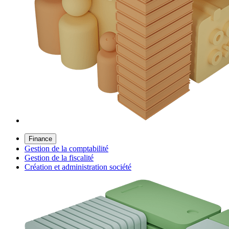
Finance
Gestion de la comptabilité
Gestion de la fiscalité
Création et administration société