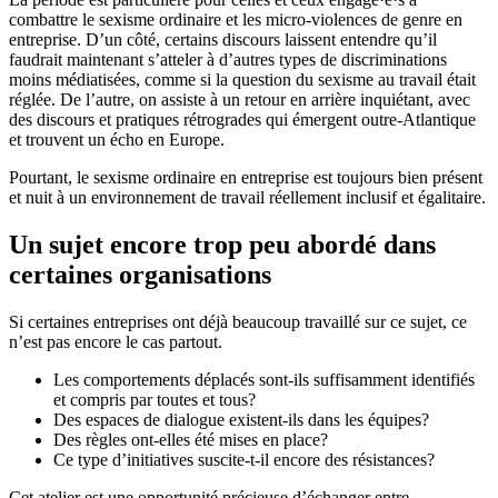
combattre le sexisme ordinaire et les micro-violences de genre en
entreprise. D’un côté, certains discours laissent entendre qu’il
faudrait maintenant s’atteler à d’autres types de discriminations
moins médiatisées, comme si la question du sexisme au travail était
réglée. De l’autre, on assiste à un retour en arrière inquiétant, avec
des discours et pratiques rétrogrades qui émergent outre-Atlantique
et trouvent un écho en Europe.
Pourtant, le sexisme ordinaire en entreprise est toujours bien présent
et nuit à un environnement de travail réellement inclusif et égalitaire.
Un sujet encore trop peu abordé dans
certaines organisations
Si certaines entreprises ont déjà beaucoup travaillé sur ce sujet, ce
n’est pas encore le cas partout.
Les comportements déplacés sont-ils suffisamment identifiés
et compris par toutes et tous?
Des espaces de dialogue existent-ils dans les équipes?
Des règles ont-elles été mises en place?
Ce type d’initiatives suscite-t-il encore des résistances?
Cet atelier est une opportunité précieuse d’échanger entre