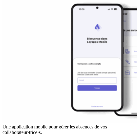
Une application mobile pour gérer les absences de vos
collaborateur·trice·s.