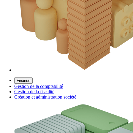
Finance
Gestion de la comptabilité
Gestion de la fiscalité
Création et administration société