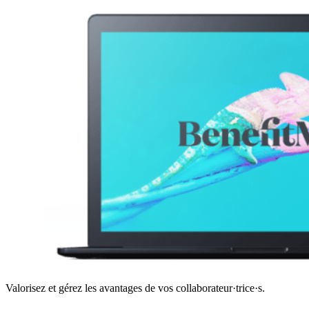
Valorisez et gérez les avantages de vos collaborateur·trice·s.