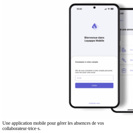
Une application mobile pour gérer les absences de vos
collaborateur·trice·s.