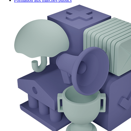
Formation aux marchés publics