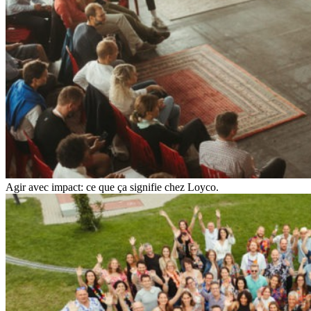
Agir avec impact: ce que ça signifie chez Loyco.