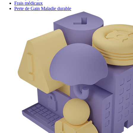
Frais médicaux
Perte de Gain Maladie durable