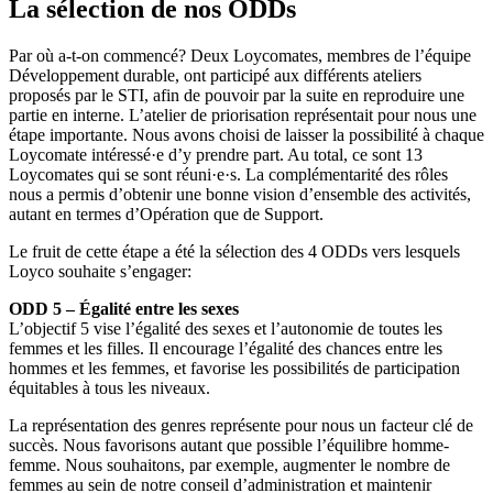
La sélection de nos ODDs
Par où a-t-on commencé? Deux Loycomates, membres de l’équipe
Développement durable, ont participé aux différents ateliers
proposés par le STI, afin de pouvoir par la suite en reproduire une
partie en interne. L’atelier de priorisation représentait pour nous une
étape importante. Nous avons choisi de laisser la possibilité à chaque
Loycomate intéressé·e d’y prendre part. Au total, ce sont 13
Loycomates qui se sont réuni·e·s. La complémentarité des rôles
nous a permis d’obtenir une bonne vision d’ensemble des activités,
autant en termes d’Opération que de Support.
Le fruit de cette étape a été la sélection des 4 ODDs vers lesquels
Loyco souhaite s’engager:
ODD 5 – Égalité entre les sexes
L’objectif 5 vise l’égalité des sexes et l’autonomie de toutes les
femmes et les filles. Il encourage l’égalité des chances entre les
hommes et les femmes, et favorise les possibilités de participation
équitables à tous les niveaux.
La représentation des genres représente pour nous un facteur clé de
succès. Nous favorisons autant que possible l’équilibre homme-
femme. Nous souhaitons, par exemple, augmenter le nombre de
femmes au sein de notre conseil d’administration et maintenir