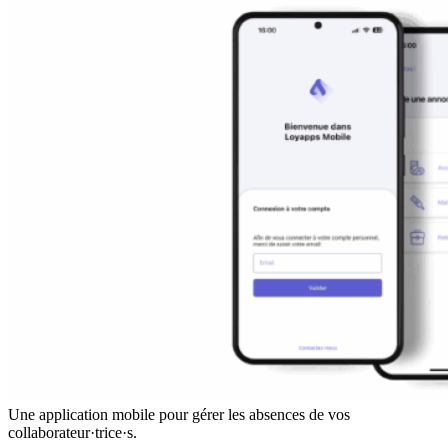
Une application mobile pour gérer les absences de vos
collaborateur·trice·s.