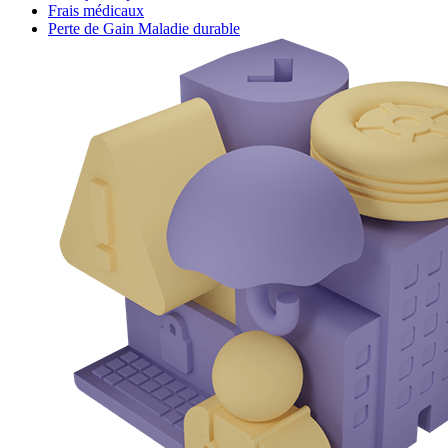
Frais médicaux
Perte de Gain Maladie durable