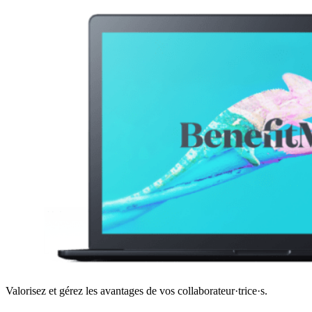
Valorisez et gérez les avantages de vos collaborateur·trice·s.