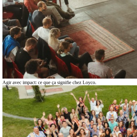
Agir avec impact: ce que ça signifie chez Loyco.