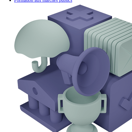
Formation aux marchés publics