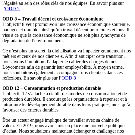
l’égalité au sein des rôles clés de nos équipes. En savoir plus sur
l’
ODD 5
.
ODD 8 – Travail décent et croissance économique
L’objectif 8 veut promouvoir une croissance économique soutenue,
partagée et durable, ainsi qu’un travail décent pour toutes et tous. Il
vise à ce que la croissance économique ne soit plus synonyme de
dégradation de l’environnement.
Ce n’est plus un secret, la digitalisation va impacter grandement nos
métiers et ceux de nos client·e·s. Afin d’anticiper cette transition,
nous avons l’ambition d’adapter le cahier des charges de nos
Loycomates afin de garantir leur employabilité. À moyen terme,
nous souhaitons également accompagner nos client.e.s dans ces
réflexions. En savoir plus sur l’
ODD 8
ODD 12 – Consommation et production durable
L’objectif 12 s’attache à établir des modes de consommation et de
production durables. Il encourage les organisations à repenser et à
introduire le développement durable dans leurs pratiques, ainsi qu’à
favoriser des critères durables.
Être un acteur engagé implique de travailler avec sa chaîne de
valeur. En 2019, nous avons mis en place une nouvelle politique
d’achat. Nous souhaitons maintenant échanger et challenger nos