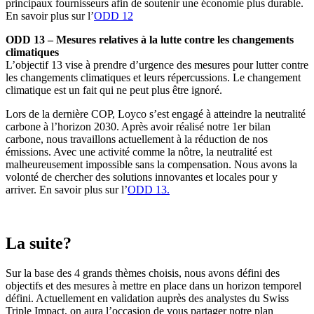
principaux fournisseurs afin de soutenir une économie plus durable.
En savoir plus sur l’
ODD 12
ODD 13 – Mesures relatives à la lutte contre les changements
climatiques
L’objectif 13 vise à prendre d’urgence des mesures pour lutter contre
les changements climatiques et leurs répercussions. Le changement
climatique est un fait qui ne peut plus être ignoré.
Lors de la dernière COP, Loyco s’est engagé à atteindre la neutralité
carbone à l’horizon 2030. Après avoir réalisé notre 1er bilan
carbone, nous travaillons actuellement à la réduction de nos
émissions. Avec une activité comme la nôtre, la neutralité est
malheureusement impossible sans la compensation. Nous avons la
volonté de chercher des solutions innovantes et locales pour y
arriver. En savoir plus sur l’
ODD 13.
La suite?
Sur la base des 4 grands thèmes choisis, nous avons défini des
objectifs et des mesures à mettre en place dans un horizon temporel
défini. Actuellement en validation auprès des analystes du Swiss
Triple Impact, on aura l’occasion de vous partager notre plan