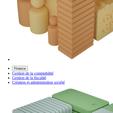
Finance
Gestion de la comptabilité
Gestion de la fiscalité
Création et administration société