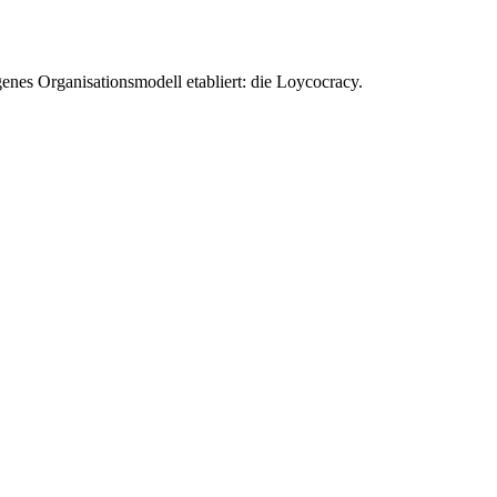
enes Organisationsmodell etabliert: die Loycocracy.