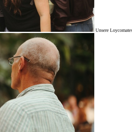
Unsere Loycomates s