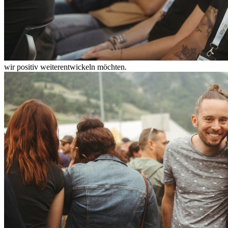
wir positiv weiterentwickeln möchten.