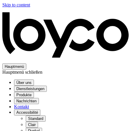
Skip to content
Hauptmenü
Hauptmenü schließen
Über uns
Dienstleistungen
Produkte
Nachrichten
Kontakt
Accessibilité
Standard
Clair
Dunkel