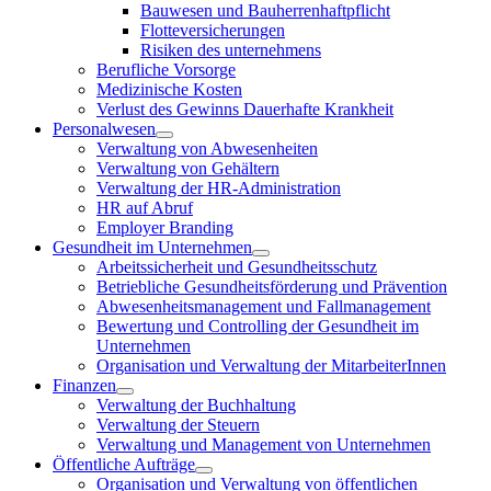
Bauwesen und Bauherrenhaftpflicht
Flotteversicherungen
Risiken des unternehmens
Berufliche Vorsorge
Medizinische Kosten
Verlust des Gewinns Dauerhafte Krankheit
Personalwesen
Verwaltung von Abwesenheiten
Verwaltung von Gehältern
Verwaltung der HR-Administration
HR auf Abruf
Employer Branding
Gesundheit im Unternehmen
Arbeitssicherheit und Gesundheitsschutz
Betriebliche Gesundheitsförderung und Prävention
Abwesenheitsmanagement und Fallmanagement
Bewertung und Controlling der Gesundheit im
Unternehmen
Organisation und Verwaltung der MitarbeiterInnen
Finanzen
Verwaltung der Buchhaltung
Verwaltung der Steuern
Verwaltung und Management von Unternehmen
Öffentliche Aufträge
Organisation und Verwaltung von öffentlichen