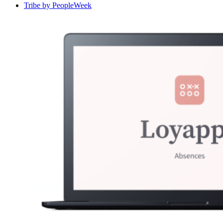
Tribe by PeopleWeek