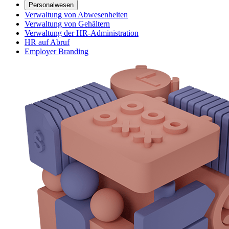
Personalwesen
Verwaltung von Abwesenheiten
Verwaltung von Gehältern
Verwaltung der HR-Administration
HR auf Abruf
Employer Branding