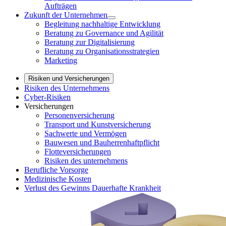
Aufträgen
Zukunft der Unternehmen
Begleitung nachhaltige Entwicklung
Beratung zu Governance und Agilität
Beratung zur Digitalisierung
Beratung zu Organisationsstrategien
Marketing
Risiken und Versicherungen
Risiken des Unternehmens
Cyber-Risiken
Versicherungen
Personenversicherung
Transport und Kunstversicherung
Sachwerte und Vermögen
Bauwesen und Bauherrenhaftpflicht
Flotteversicherungen
Risiken des unternehmens
Berufliche Vorsorge
Medizinische Kosten
Verlust des Gewinns Dauerhafte Krankheit