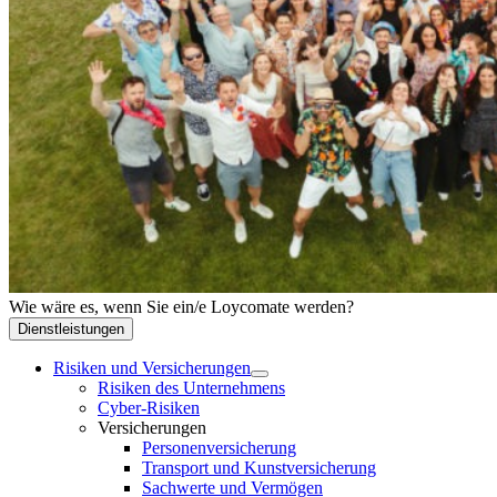
Wie wäre es, wenn Sie ein/e Loycomate werden?
Dienstleistungen
Risiken und Versicherungen
Risiken des Unternehmens
Cyber-Risiken
Versicherungen
Personenversicherung
Transport und Kunstversicherung
Sachwerte und Vermögen