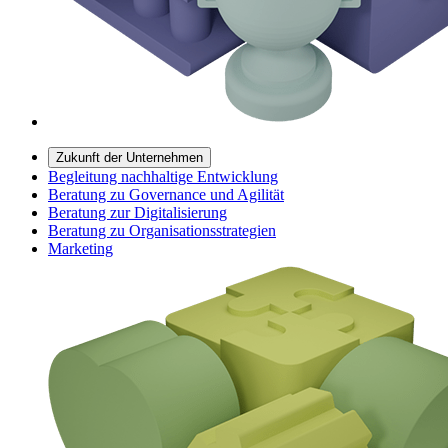
Zukunft der Unternehmen
Begleitung nachhaltige Entwicklung
Beratung zu Governance und Agilität
Beratung zur Digitalisierung
Beratung zu Organisationsstrategien
Marketing