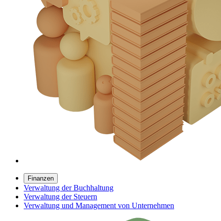
Finanzen
Verwaltung der Buchhaltung
Verwaltung der Steuern
Verwaltung und Management von Unternehmen