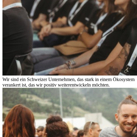
Wir sind ein Schweizer Unternehmen, das stark in einem Ökosystem
verankert ist, das wir positiv weiterentwickeln möchten.