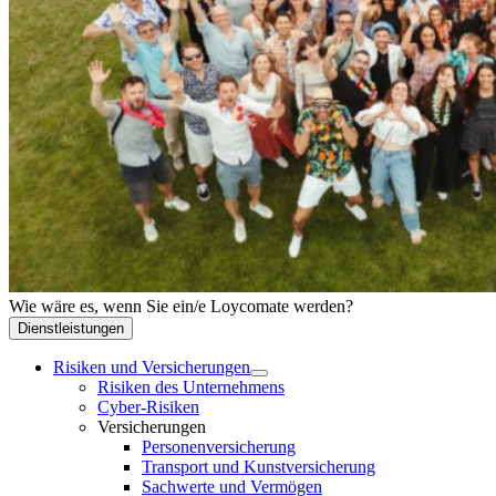
Wie wäre es, wenn Sie ein/e Loycomate werden?
Dienstleistungen
Risiken und Versicherungen
Risiken des Unternehmens
Cyber-Risiken
Versicherungen
Personenversicherung
Transport und Kunstversicherung
Sachwerte und Vermögen