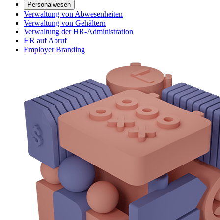
Personalwesen
Verwaltung von Abwesenheiten
Verwaltung von Gehältern
Verwaltung der HR-Administration
HR auf Abruf
Employer Branding