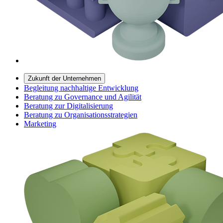
Zukunft der Unternehmen
Begleitung nachhaltige Entwicklung
Beratung zu Governance und Agilität
Beratung zur Digitalisierung
Beratung zu Organisationsstrategien
Marketing