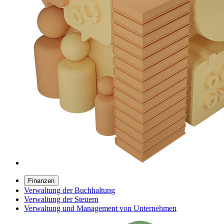
Finanzen
Verwaltung der Buchhaltung
Verwaltung der Steuern
Verwaltung und Management von Unternehmen