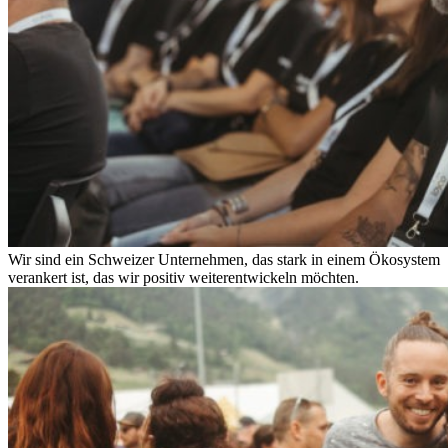
Wir sind ein Schweizer Unternehmen, das stark in einem Ökosystem
verankert ist, das wir positiv weiterentwickeln möchten.