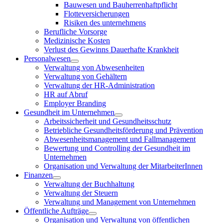
Bauwesen und Bauherrenhaftpflicht
Flotteversicherungen
Risiken des unternehmens
Berufliche Vorsorge
Medizinische Kosten
Verlust des Gewinns Dauerhafte Krankheit
Personalwesen
Verwaltung von Abwesenheiten
Verwaltung von Gehältern
Verwaltung der HR-Administration
HR auf Abruf
Employer Branding
Gesundheit im Unternehmen
Arbeitssicherheit und Gesundheitsschutz
Betriebliche Gesundheitsförderung und Prävention
Abwesenheitsmanagement und Fallmanagement
Bewertung und Controlling der Gesundheit im
Unternehmen
Organisation und Verwaltung der MitarbeiterInnen
Finanzen
Verwaltung der Buchhaltung
Verwaltung der Steuern
Verwaltung und Management von Unternehmen
Öffentliche Aufträge
Organisation und Verwaltung von öffentlichen