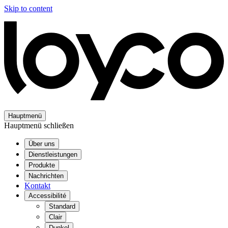
Skip to content
Hauptmenü
Hauptmenü schließen
Über uns
Dienstleistungen
Produkte
Nachrichten
Kontakt
Accessibilité
Standard
Clair
Dunkel