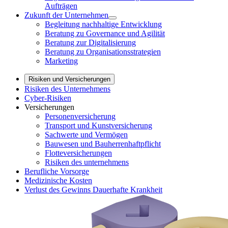
Aufträgen
Zukunft der Unternehmen
Begleitung nachhaltige Entwicklung
Beratung zu Governance und Agilität
Beratung zur Digitalisierung
Beratung zu Organisationsstrategien
Marketing
Risiken und Versicherungen
Risiken des Unternehmens
Cyber-Risiken
Versicherungen
Personenversicherung
Transport und Kunstversicherung
Sachwerte und Vermögen
Bauwesen und Bauherrenhaftpflicht
Flotteversicherungen
Risiken des unternehmens
Berufliche Vorsorge
Medizinische Kosten
Verlust des Gewinns Dauerhafte Krankheit