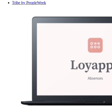
Tribe by PeopleWeek