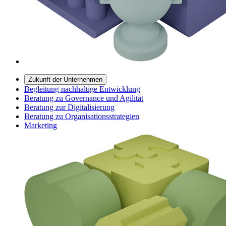
Zukunft der Unternehmen
Begleitung nachhaltige Entwicklung
Beratung zu Governance und Agilität
Beratung zur Digitalisierung
Beratung zu Organisationsstrategien
Marketing