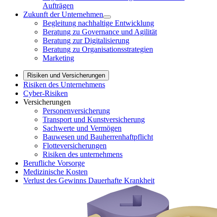
Aufträgen
Zukunft der Unternehmen
Begleitung nachhaltige Entwicklung
Beratung zu Governance und Agilität
Beratung zur Digitalisierung
Beratung zu Organisationsstrategien
Marketing
Risiken und Versicherungen
Risiken des Unternehmens
Cyber-Risiken
Versicherungen
Personenversicherung
Transport und Kunstversicherung
Sachwerte und Vermögen
Bauwesen und Bauherrenhaftpflicht
Flotteversicherungen
Risiken des unternehmens
Berufliche Vorsorge
Medizinische Kosten
Verlust des Gewinns Dauerhafte Krankheit