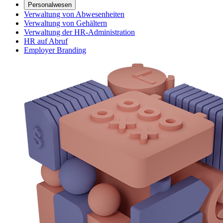
Personalwesen
Verwaltung von Abwesenheiten
Verwaltung von Gehältern
Verwaltung der HR-Administration
HR auf Abruf
Employer Branding