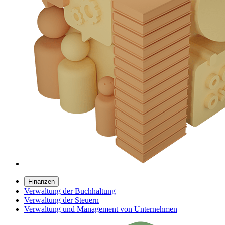
Finanzen
Verwaltung der Buchhaltung
Verwaltung der Steuern
Verwaltung und Management von Unternehmen