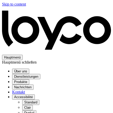
Skip to content
Hauptmenü
Hauptmenü schließen
Über uns
Dienstleistungen
Produkte
Nachrichten
Kontakt
Accessibilité
Standard
Clair
Dunkel