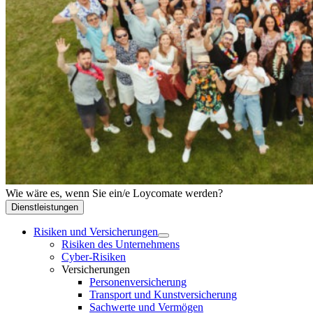
Wie wäre es, wenn Sie ein/e Loycomate werden?
Dienstleistungen
Risiken und Versicherungen
Risiken des Unternehmens
Cyber-Risiken
Versicherungen
Personenversicherung
Transport und Kunstversicherung
Sachwerte und Vermögen