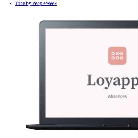
Tribe by PeopleWeek