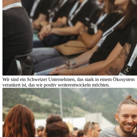
Wir sind ein Schweizer Unternehmen, das stark in einem Ökosystem
verankert ist, das wir positiv weiterentwickeln möchten.