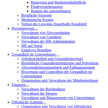
Bauwesen und Bauherrenhaftpflicht
Flotteversicherungen
Risiken des unternehmens
Berufliche Vorsorge
Medizinische Kosten
Verlust des Gewinns Dauerhafte Krankheit
Personalwesen
Verwaltung von Abwesenheiten
Verwaltung von Gehältern
Verwaltung der HR-Administration
HR auf Abruf
Employer Branding
Gesundheit im Unternehmen
Arbeitssicherheit und Gesundheitsschutz
Betriebliche Gesundheitsförderung und Prävention
Abwesenheitsmanagement und Fallmanagement
Bewertung und Controlling der Gesundheit im
Unternehmen
Organisation und Verwaltung der MitarbeiterInnen
Finanzen
Verwaltung der Buchhaltung
Verwaltung der Steuern
Verwaltung und Management von Unternehmen
Öffentliche Aufträge
Organisation und Verwaltung von öffentlichen