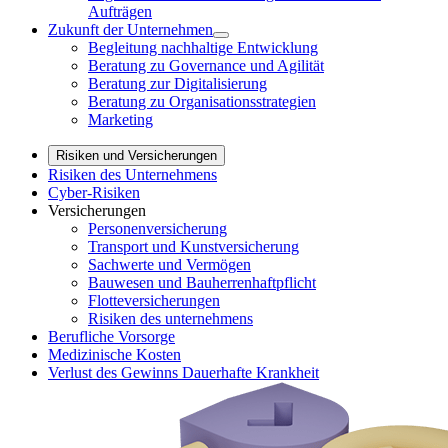
Aufträgen
Zukunft der Unternehmen
Begleitung nachhaltige Entwicklung
Beratung zu Governance und Agilität
Beratung zur Digitalisierung
Beratung zu Organisationsstrategien
Marketing
Risiken und Versicherungen
Risiken des Unternehmens
Cyber-Risiken
Versicherungen
Personenversicherung
Transport und Kunstversicherung
Sachwerte und Vermögen
Bauwesen und Bauherrenhaftpflicht
Flotteversicherungen
Risiken des unternehmens
Berufliche Vorsorge
Medizinische Kosten
Verlust des Gewinns Dauerhafte Krankheit