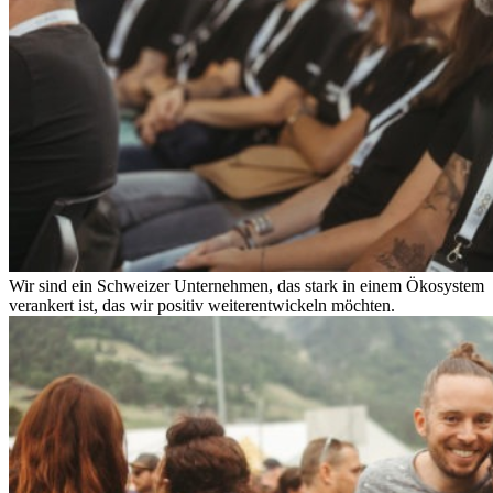
Wir sind ein Schweizer Unternehmen, das stark in einem Ökosystem
verankert ist, das wir positiv weiterentwickeln möchten.