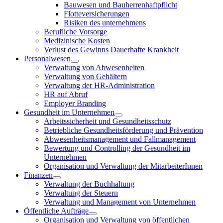
Bauwesen und Bauherrenhaftpflicht
Flotteversicherungen
Risiken des unternehmens
Berufliche Vorsorge
Medizinische Kosten
Verlust des Gewinns Dauerhafte Krankheit
Personalwesen
Verwaltung von Abwesenheiten
Verwaltung von Gehältern
Verwaltung der HR-Administration
HR auf Abruf
Employer Branding
Gesundheit im Unternehmen
Arbeitssicherheit und Gesundheitsschutz
Betriebliche Gesundheitsförderung und Prävention
Abwesenheitsmanagement und Fallmanagement
Bewertung und Controlling der Gesundheit im
Unternehmen
Organisation und Verwaltung der MitarbeiterInnen
Finanzen
Verwaltung der Buchhaltung
Verwaltung der Steuern
Verwaltung und Management von Unternehmen
Öffentliche Aufträge
Organisation und Verwaltung von öffentlichen