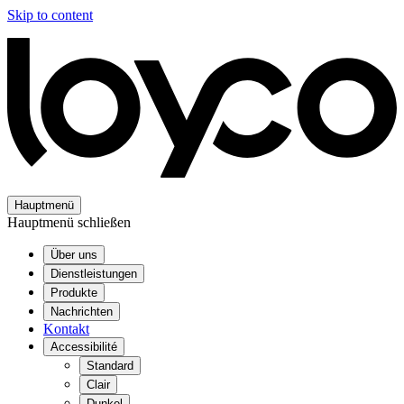
Skip to content
Hauptmenü
Hauptmenü schließen
Über uns
Dienstleistungen
Produkte
Nachrichten
Kontakt
Accessibilité
Standard
Clair
Dunkel