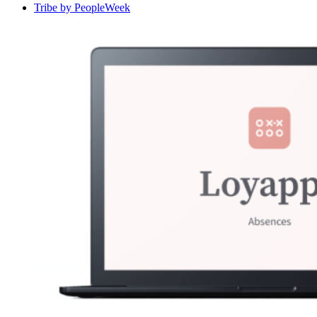
Tribe by PeopleWeek