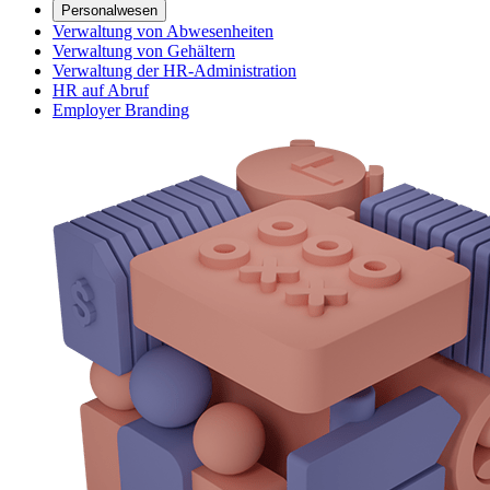
Personalwesen
Verwaltung von Abwesenheiten
Verwaltung von Gehältern
Verwaltung der HR-Administration
HR auf Abruf
Employer Branding