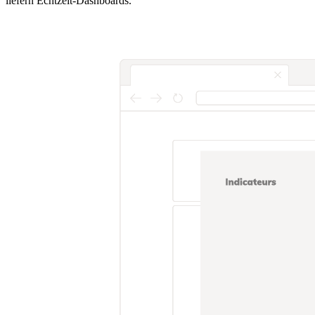
liefern Echtzeit-Dashboards.