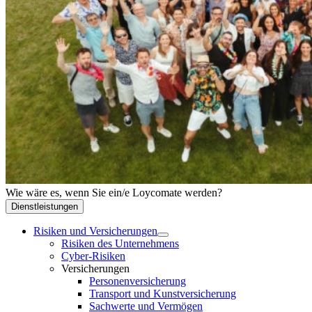
Wie wäre es, wenn Sie ein/e Loycomate werden?
Dienstleistungen
Risiken und Versicherungen
Risiken des Unternehmens
Cyber-Risiken
Versicherungen
Personenversicherung
Transport und Kunstversicherung
Sachwerte und Vermögen