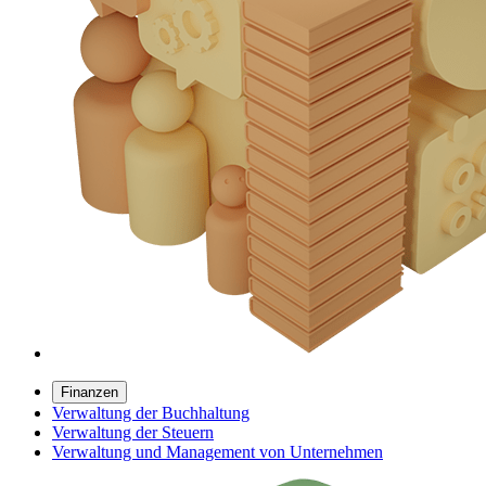
Finanzen
Verwaltung der Buchhaltung
Verwaltung der Steuern
Verwaltung und Management von Unternehmen