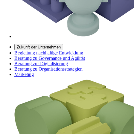
Zukunft der Unternehmen
Begleitung nachhaltige Entwicklung
Beratung zu Governance und Agilität
Beratung zur Digitalisierung
Beratung zu Organisationsstrategien
Marketing