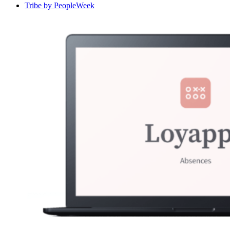
Tribe by PeopleWeek