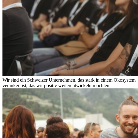
Wir sind ein Schweizer Unternehmen, das stark in einem Ökosystem
verankert ist, das wir positiv weiterentwickeln möchten.