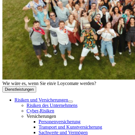
Wie wäre es, wenn Sie ein/e Loycomate werden?
Dienstleistungen
Risiken und Versicherungen
Risiken des Unternehmens
Cyber-Risiken
Versicherungen
Personenversicherung
Transport und Kunstversicherung
Sachwerte und Vermögen