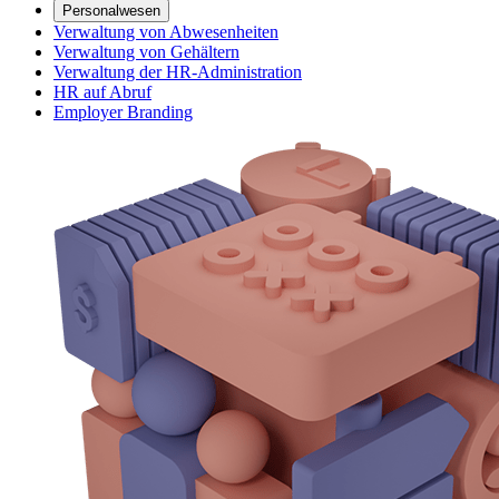
Personalwesen
Verwaltung von Abwesenheiten
Verwaltung von Gehältern
Verwaltung der HR-Administration
HR auf Abruf
Employer Branding