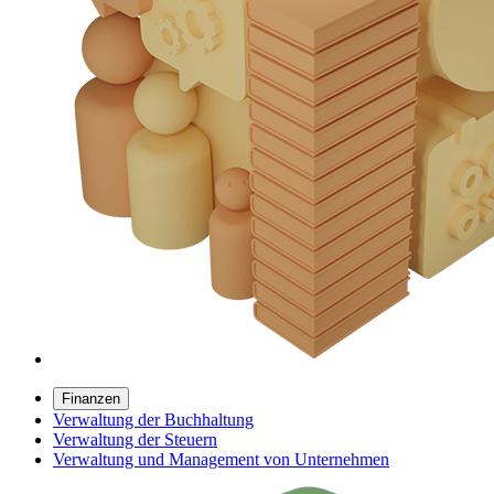
Finanzen
Verwaltung der Buchhaltung
Verwaltung der Steuern
Verwaltung und Management von Unternehmen