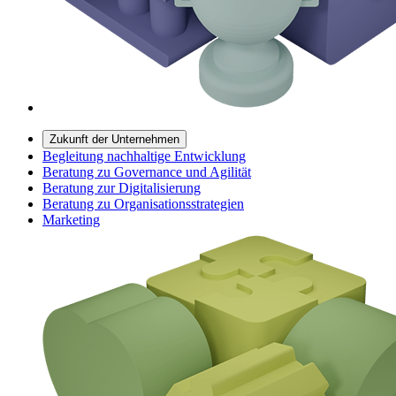
Zukunft der Unternehmen
Begleitung nachhaltige Entwicklung
Beratung zu Governance und Agilität
Beratung zur Digitalisierung
Beratung zu Organisationsstrategien
Marketing