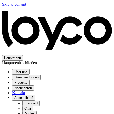
Skip to content
Hauptmenü
Hauptmenü schließen
Über uns
Dienstleistungen
Produkte
Nachrichten
Kontakt
Accessibilité
Standard
Clair
Dunkel