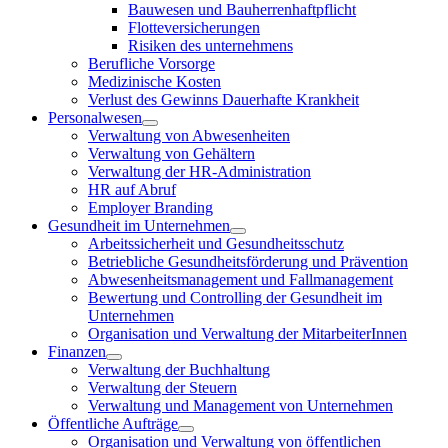
Bauwesen und Bauherrenhaftpflicht
Flotteversicherungen
Risiken des unternehmens
Berufliche Vorsorge
Medizinische Kosten
Verlust des Gewinns Dauerhafte Krankheit
Personalwesen
Verwaltung von Abwesenheiten
Verwaltung von Gehältern
Verwaltung der HR-Administration
HR auf Abruf
Employer Branding
Gesundheit im Unternehmen
Arbeitssicherheit und Gesundheitsschutz
Betriebliche Gesundheitsförderung und Prävention
Abwesenheitsmanagement und Fallmanagement
Bewertung und Controlling der Gesundheit im
Unternehmen
Organisation und Verwaltung der MitarbeiterInnen
Finanzen
Verwaltung der Buchhaltung
Verwaltung der Steuern
Verwaltung und Management von Unternehmen
Öffentliche Aufträge
Organisation und Verwaltung von öffentlichen