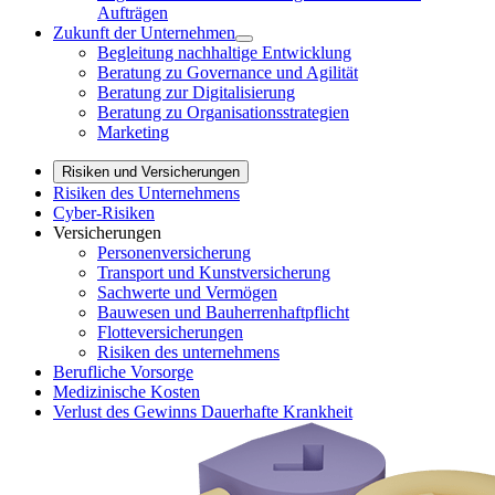
Aufträgen
Zukunft der Unternehmen
Begleitung nachhaltige Entwicklung
Beratung zu Governance und Agilität
Beratung zur Digitalisierung
Beratung zu Organisationsstrategien
Marketing
Risiken und Versicherungen
Risiken des Unternehmens
Cyber-Risiken
Versicherungen
Personenversicherung
Transport und Kunstversicherung
Sachwerte und Vermögen
Bauwesen und Bauherrenhaftpflicht
Flotteversicherungen
Risiken des unternehmens
Berufliche Vorsorge
Medizinische Kosten
Verlust des Gewinns Dauerhafte Krankheit