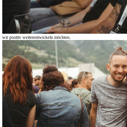
wir positiv weiterentwickeln möchten.