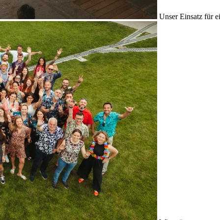
Unser Einsatz für e