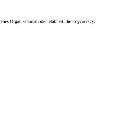
enes Organisationsmodell etabliert: die Loycocracy.