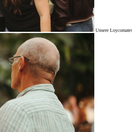
Unsere Loycomates s