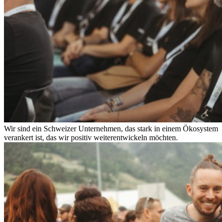
Wir sind ein Schweizer Unternehmen, das stark in einem Ökosystem
verankert ist, das wir positiv weiterentwickeln möchten.