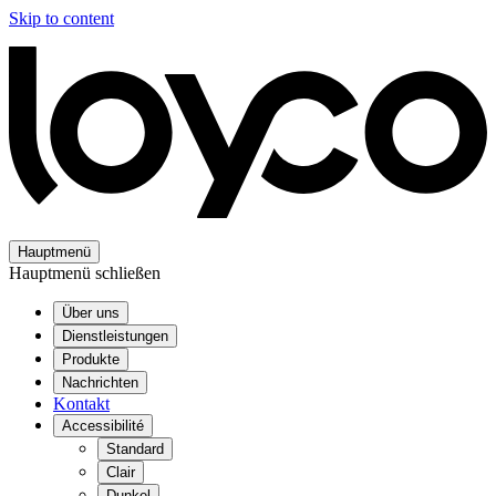
Skip to content
Hauptmenü
Hauptmenü schließen
Über uns
Dienstleistungen
Produkte
Nachrichten
Kontakt
Accessibilité
Standard
Clair
Dunkel