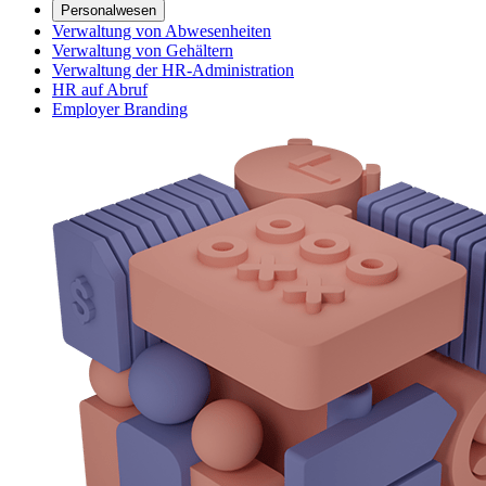
Personalwesen
Verwaltung von Abwesenheiten
Verwaltung von Gehältern
Verwaltung der HR-Administration
HR auf Abruf
Employer Branding