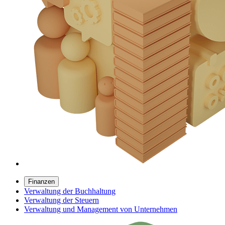
Finanzen
Verwaltung der Buchhaltung
Verwaltung der Steuern
Verwaltung und Management von Unternehmen