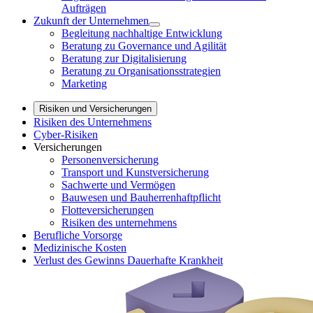
Aufträgen
Zukunft der Unternehmen
Begleitung nachhaltige Entwicklung
Beratung zu Governance und Agilität
Beratung zur Digitalisierung
Beratung zu Organisationsstrategien
Marketing
Risiken und Versicherungen
Risiken des Unternehmens
Cyber-Risiken
Versicherungen
Personenversicherung
Transport und Kunstversicherung
Sachwerte und Vermögen
Bauwesen und Bauherrenhaftpflicht
Flotteversicherungen
Risiken des unternehmens
Berufliche Vorsorge
Medizinische Kosten
Verlust des Gewinns Dauerhafte Krankheit