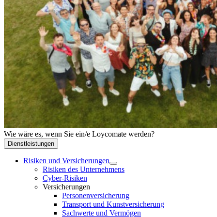
Wie wäre es, wenn Sie ein/e Loycomate werden?
Dienstleistungen
Risiken und Versicherungen
Risiken des Unternehmens
Cyber-Risiken
Versicherungen
Personenversicherung
Transport und Kunstversicherung
Sachwerte und Vermögen