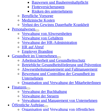
Bauwesen und Bauherrenhaftpflicht
Flotteversicherungen
Risiken des unternehmens
Berufliche Vorsorge
Medizinische Kosten
Verlust des Gewinns Dauerhafte Krankheit
Personalwesen
Verwaltung von Abwesenheiten
Verwaltung von Gehältern
Verwaltung der HR-Administration
HR auf Abruf
Employer Branding
Gesundheit im Unternehmen
Arbeitssicherheit und Gesundheitsschutz
Betriebliche Gesundheitsförderung und Prävention
Abwesenheitsmanagement und Fallmanagement
Bewertung und Controlling der Gesundheit im
Unternehmen
Organisation und Verwaltung der MitarbeiterInnen
Finanzen
Verwaltung der Buchhaltung
Verwaltung der Steuern
Verwaltung und Management von Unternehmen
Öffentliche Aufträge
Organisation und Verwaltung von öffentlichen