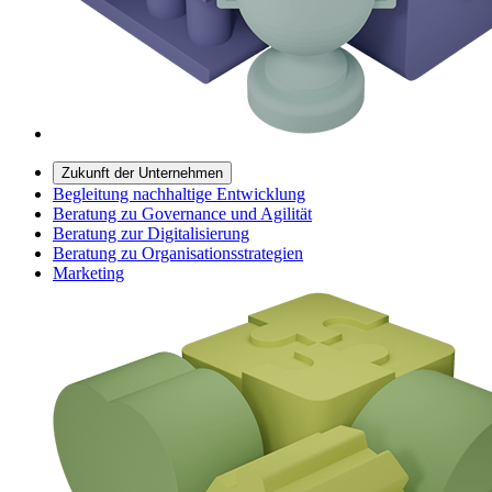
Zukunft der Unternehmen
Begleitung nachhaltige Entwicklung
Beratung zu Governance und Agilität
Beratung zur Digitalisierung
Beratung zu Organisationsstrategien
Marketing