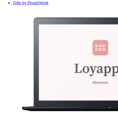
Tribe by PeopleWeek