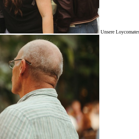
Unsere Loycomates s