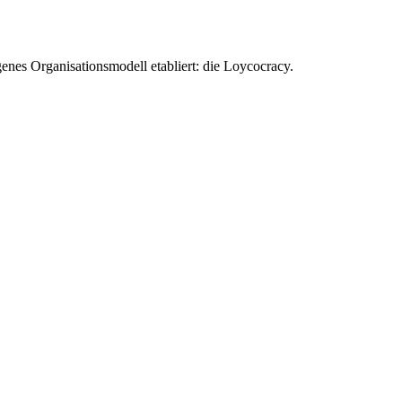
enes Organisationsmodell etabliert: die Loycocracy.