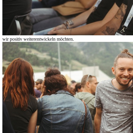
wir positiv weiterentwickeln möchten.