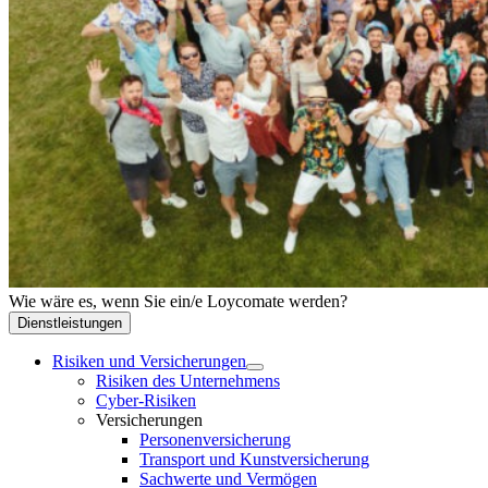
Wie wäre es, wenn Sie ein/e Loycomate werden?
Dienstleistungen
Risiken und Versicherungen
Risiken des Unternehmens
Cyber-Risiken
Versicherungen
Personenversicherung
Transport und Kunstversicherung
Sachwerte und Vermögen