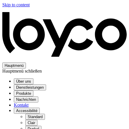
Skip to content
Hauptmenü
Hauptmenü schließen
Über uns
Dienstleistungen
Produkte
Nachrichten
Kontakt
Accessibilité
Standard
Clair
Dunkel