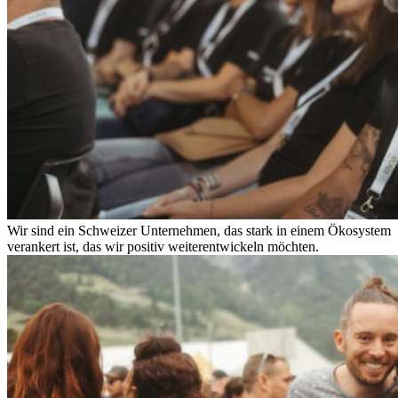
Wir sind ein Schweizer Unternehmen, das stark in einem Ökosystem
verankert ist, das wir positiv weiterentwickeln möchten.