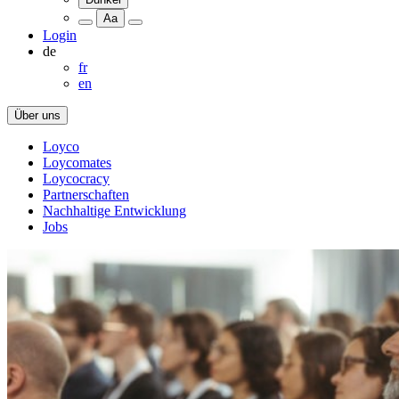
Aa
Login
de
fr
en
Über uns
Loyco
Loycomates
Loycocracy
Partnerschaften
Nachhaltige Entwicklung
Jobs