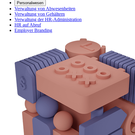
Personalwesen
Verwaltung von Abwesenheiten
Verwaltung von Gehältern
Verwaltung der HR-Administration
HR auf Abruf
Employer Branding