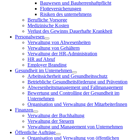
Bauwesen und Bauherrenhaftpflicht
Flotteversicherungen
Risiken des unternehmens
Berufliche Vorsorge
Medizinische Kosten
Verlust des Gewinns Dauerhafte Krankheit
Personalwesen
Verwaltung von Abwesenheiten
Verwaltung von Gehältern
Verwaltung der HR-Administration
HR auf Abruf
Employer Branding
Gesundheit im Unternehmen
Arbeitssicherheit und Gesundheitsschutz
Betriebliche Gesundheitsförderung und Prävention
Abwesenheitsmanagement und Fallmanagement
Bewertung und Controlling der Gesundheit im
Unternehmen
Organisation und Verwaltung der MitarbeiterInnen
Finanzen
Verwaltung der Buchhaltung
Verwaltung der Steuern
Verwaltung und Management von Unternehmen
Öffentliche Aufträge
Organisation und Verwaltung von öffentlichen