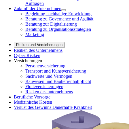
Aufträgen
Zukunft der Unternehmen
Begleitung nachhaltige Entwicklung
Beratung zu Governance und Agilität
Beratung zur Digitalisierung
Beratung zu Organisationsstrategien
Marketing
Risiken und Versicherungen
Risiken des Unternehmens
Cyber-Risiken
Versicherungen
Personenversicherung
Transport und Kunstversicherung
Sachwerte und Vermögen
Bauwesen und Bauherrenhaftpflicht
Flotteversicherungen
Risiken des unternehmens
Berufliche Vorsorge
Medizinische Kosten
Verlust des Gewinns Dauerhafte Krankheit