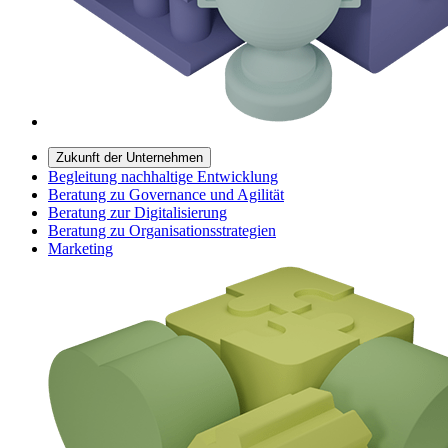
Zukunft der Unternehmen
Begleitung nachhaltige Entwicklung
Beratung zu Governance und Agilität
Beratung zur Digitalisierung
Beratung zu Organisationsstrategien
Marketing