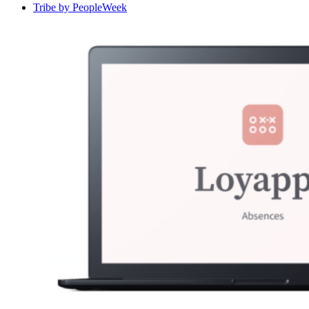
Tribe by PeopleWeek