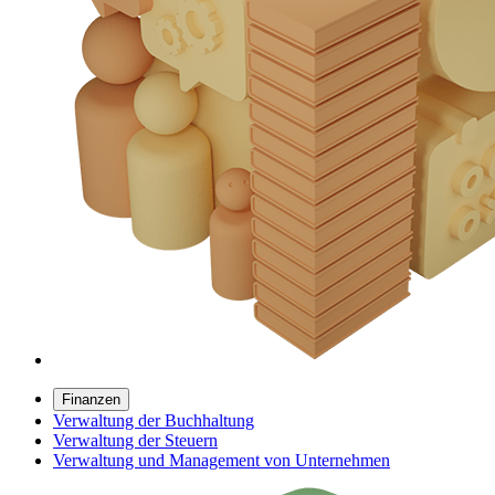
Finanzen
Verwaltung der Buchhaltung
Verwaltung der Steuern
Verwaltung und Management von Unternehmen