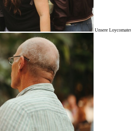
Unsere Loycomates s