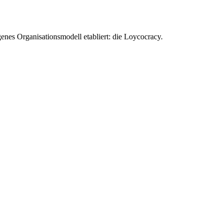
enes Organisationsmodell etabliert: die Loycocracy.