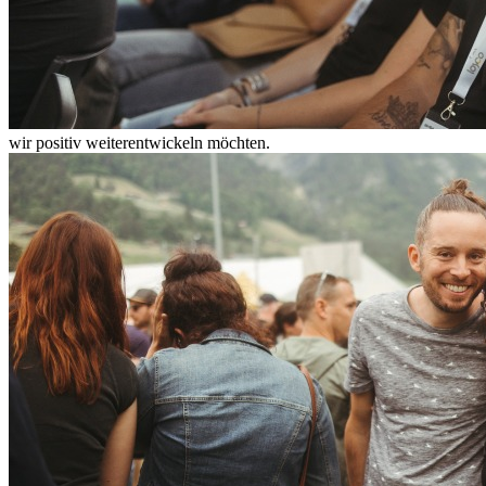
wir positiv weiterentwickeln möchten.