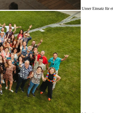
Unser Einsatz für e