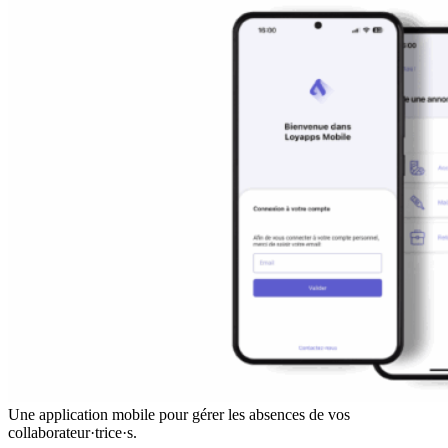
Une application mobile pour gérer les absences de vos
collaborateur·trice·s.