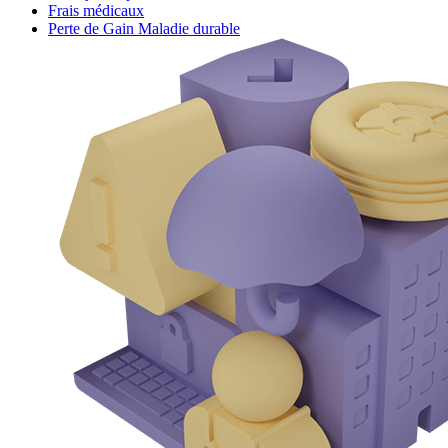
Frais médicaux
Perte de Gain Maladie durable