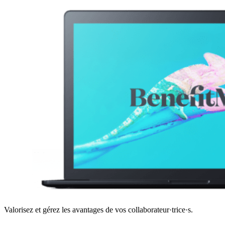
Valorisez et gérez les avantages de vos collaborateur·trice·s.