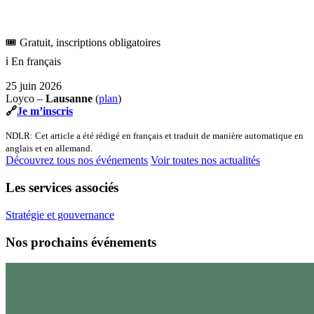
🎟️ Gratuit, inscriptions obligatoires
ℹ️ En français
25 juin 2026
Loyco –
Lausanne
(
plan
)
🔗
Je m’inscris
NDLR: Cet article a été rédigé en français et traduit de manière automatique en
anglais et en allemand.
Découvrez tous nos événements
Voir toutes nos actualités
Les services associés
Stratégie et gouvernance
Nos prochains événements