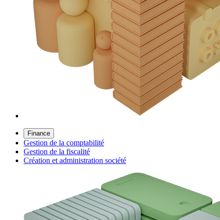
Finance
Gestion de la comptabilité
Gestion de la fiscalité
Création et administration société