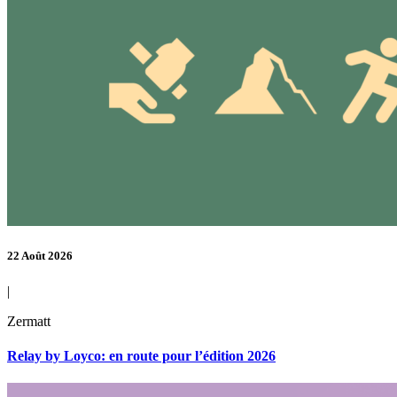
22 Août 2026
|
Zermatt
Relay by Loyco: en route pour l’édition 2026