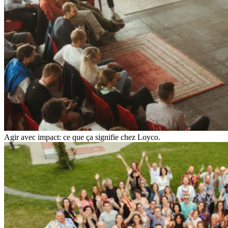
Agir avec impact: ce que ça signifie chez Loyco.