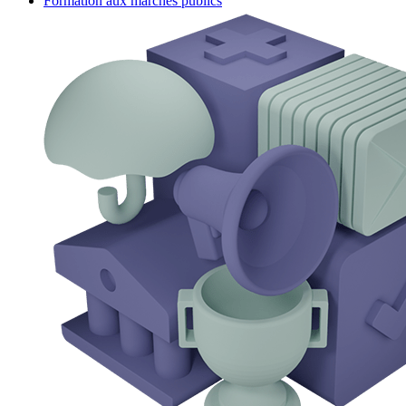
Formation aux marchés publics