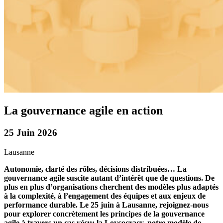
La gouvernance agile en action
25 Juin 2026
Lausanne
Autonomie, clarté des rôles, décisions distribuées… La
gouvernance agile suscite autant d’intérêt que de questions. De
plus en plus d’organisations cherchent des modèles plus adaptés
à la complexité, à l’engagement des équipes et aux enjeux de
performance durable. Le 25 juin à Lausanne, rejoignez-nous
pour explorer concrètement les principes de la gouvernance
agile à travers un cas vécu: la Loycocracy, notre modèle de