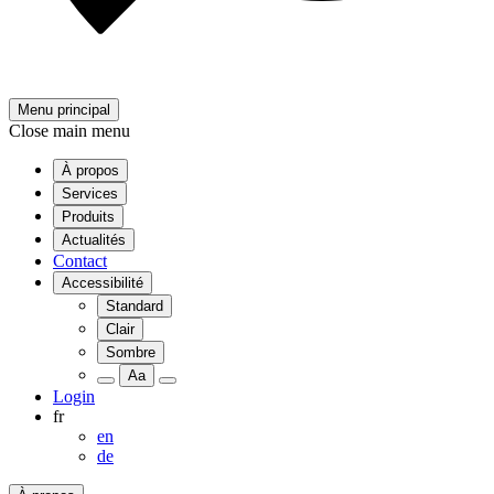
Menu principal
Close main menu
À propos
Services
Produits
Actualités
Contact
Accessibilité
Standard
Clair
Sombre
Aa
Login
fr
en
de