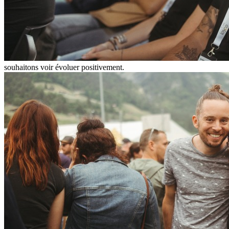
souhaitons voir évoluer positivement.