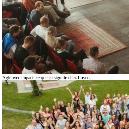
Agir avec impact: ce que ça signifie chez Loyco.