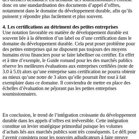
donc en une standardisation des documents d’appel d’offres,
notamment dans le domaine du développement durable, afin qu’ils
puissent y répondre plus facilement et plus souvent.
4. Les certifications au détriment des petites entreprises
Une notation favorable en matière de développement durable est
souvent liée à la détention d’un label ou d’une certification dans le
domaine du développement durable. Cela peut poser problème pour
des petites entreprises qui ne disposent pas toujours des moyens
humains et/ou financiers pour se faire labelliser ou certifier. En effet
et à titre d’exemple, le Guide romand pour les des marchés publics
réserve les meilleures évaluations aux entreprises certifiées (note de
3.0 à 5.0) alors qu’une entreprise sans certification ne pourra obtenir
au mieux qu’une notre de 3 alors qu’elle pourrait être tout à fait
exemplaire dans ce domaine. Il conviendra de mettre en place des
échelles d’évaluation ne péjorant pas les petites entreprises
soumissionnaires.
En conclusion, le trend de l’intégration croissante du développement
durable dans les appels d’offres est irréversible. Cette intégration
constitue un levier stratégique primordial puisque les volumes
d’achats liés aux marchés publics sont très conséquents. Le défi pour
l’avenir consistera pour les pouvoirs adjudicateurs à faire preuve