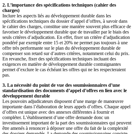
2. L’importance des spécifications techniques (cahier des
charges)
Inclure les aspects liés au développement durable dans les
spécifications techniques du dossier d’appel d’offres, à savoir dans
le cahier des charges, constitue une manière souvent plus efficace de
favoriser le développement durable que de travailler par le biais des
seuls critères d’adjudication. En effet, fixer un critère d’adjudication
pondéré par exemple entre 15 et 20% ne permet pas toujours à une
offre très performante sur le plan du développement durable de
compenser son retard sur d’autres critères, notamment celui du prix.
En revanche, fixer des spécifications techniques incluant des
exigences en matière de développement durable contraignantes
permet d’exclure le cas échéant les offres qui ne les respecteraient
pas.
3. La nécessité du point de vue des soumissionnaires d’une
standardisation des documents d’appel d’offres en lien avec le
développement durable
Les pouvoirs adjudicateurs disposent d’une marge de manœuvre
importante dans l’élaboration de leurs appels d’offres. Chaque appel
d’offres est unique avec des annexes différentes à fournir et
compléter. L’établissement d’une offre demande donc un
investissement important de la part des soumissionnaires qui peuvent
être amenés à renoncer à déposer une offre du fait de la complexité
des dossiers demandés. La demande des soumissionnaires consiste