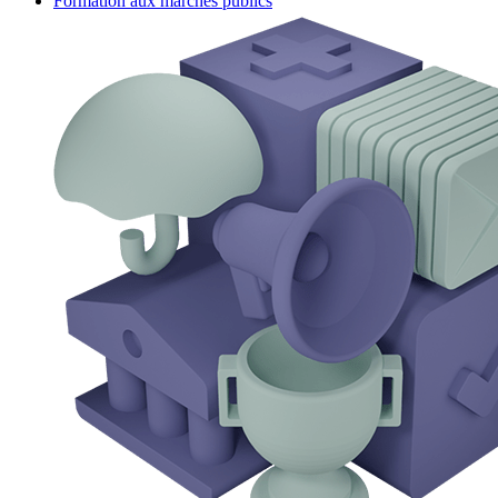
Formation aux marchés publics