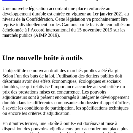
Une nouvelle législation accordant une place renforcée au
développement durable est entrée en vigueur au 1er janvier 2021 au
niveau de la Confédération. Cette législation va prochainement être
reprise individuellement par les Cantons par le biais de leur adhésion
échelonnée à l’Accord intercantonal du 15 novembre 2019 sur les
marchés publics (AIMP 2019).
Une nouvelle boîte à outils
L’objectif de ce nouveau droit des marchés publics a été élargi.
Selon l’un des buts de la loi, l’utilisation des deniers publics doit
désormais avoir des effets économiques, écologiques et sociaux
durables, ce qui relativise l’importance accordée au seul critère du
prix des prestations mises en concurrence. Les pouvoirs
adjudicateurs sont à présent encouragés à intégrer le développement
durable dans les différentes composantes du dossier d’appel d’offres,
à savoir les conditions de participation, les spécifications techniques
ou encore les critères d’adjudication.
En d’autres termes, une «boîte à outils» est dorénavant mise à
disposition des pouvoirs adjudicateurs pour accorder une place plus