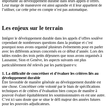
importante au développement durable dans leurs appels d’offres.
Leur marge de manœuvre est ainsi agrandie et il leur appartient de
l’utiliser, car cette prise en compte n’est pas automatique.
Les enjeux sur le terrain
Intégrer le développement durable dans les appels d’offres soulève
cependant de nombreuses questions dans la pratique et c’est
pourquoi nous avons organisé plusieurs événements pour en parler
avec les différents acteurs concernés en ce début d’année. Lors des
tables rondes des trois petits déjeuners que nous avons organisés à
Lausanne, Sion et Genève, les aspects suivants ont plus
particulièrement été relevés par les participant⸱e⸱s:
1. La difficulté de concrétiser et d’évaluer les critères liés au
développement durable
Être favorable de manière générale au développement durable est
une chose. Concrétiser cette volonté par le biais de spécifications
techniques et de critères d’évaluation bien conçus de manière à
pouvoir évaluer équitablement les soumissionnaires en est une autre.
C’est ici sans doute que se situe le défi majeur des années futures
pour les pouvoirs adjudicateurs.