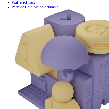
Frais médicaux
Perte de Gain Maladie durable