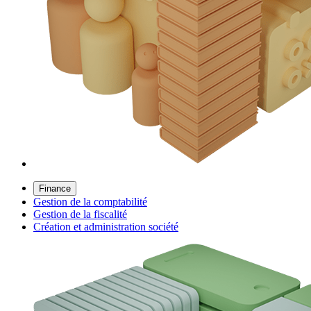
Finance
Gestion de la comptabilité
Gestion de la fiscalité
Création et administration société