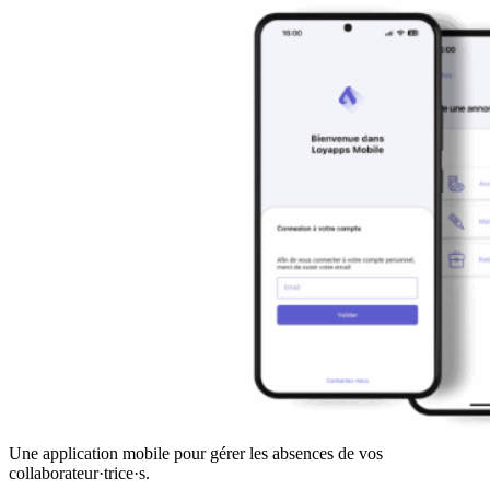
Une application mobile pour gérer les absences de vos
collaborateur·trice·s.