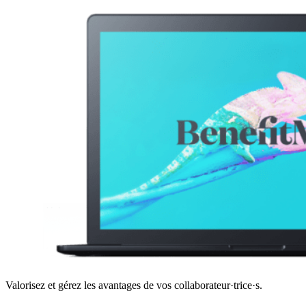
Valorisez et gérez les avantages de vos collaborateur·trice·s.