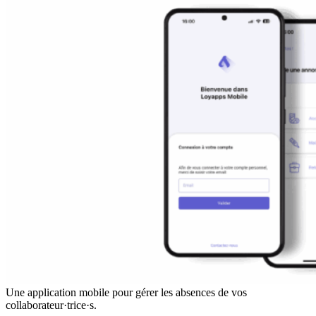
Une application mobile pour gérer les absences de vos
collaborateur·trice·s.