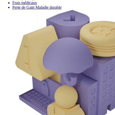
Frais médicaux
Perte de Gain Maladie durable