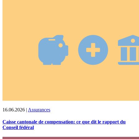
16.06.2026
|
Assurances
Caisse cantonale de compensation: ce que dit le rapport du
Conseil fédéral