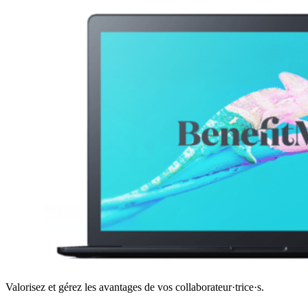
Valorisez et gérez les avantages de vos collaborateur·trice·s.