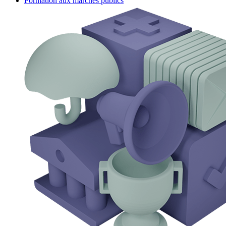
Formation aux marchés publics