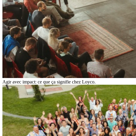
Agir avec impact: ce que ça signifie chez Loyco.