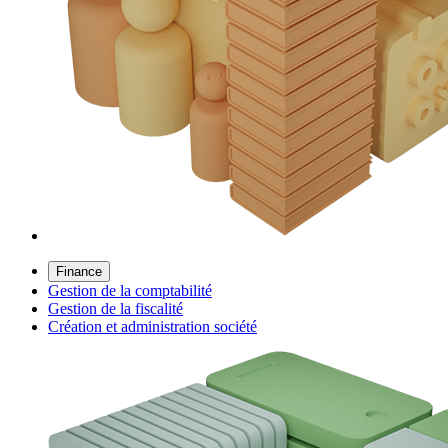
Finance
Gestion de la comptabilité
Gestion de la fiscalité
Création et administration société