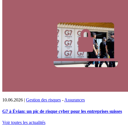
10.06.2026
|
Gestion des risques
-
Assurances
G7 à Évian: un pic de risque cyber pour les entreprises suisses
Voir toutes les actualités