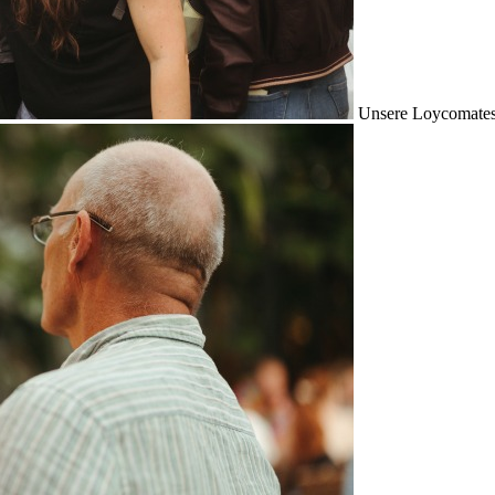
Unsere Loycomates s