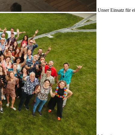
Unser Einsatz für e