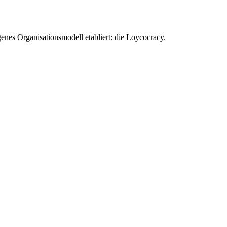
enes Organisationsmodell etabliert: die Loycocracy.