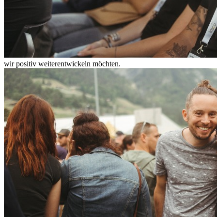
wir positiv weiterentwickeln möchten.