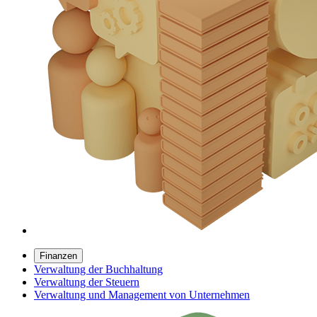
Finanzen
Verwaltung der Buchhaltung
Verwaltung der Steuern
Verwaltung und Management von Unternehmen