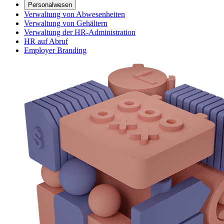
Personalwesen
Verwaltung von Abwesenheiten
Verwaltung von Gehältern
Verwaltung der HR-Administration
HR auf Abruf
Employer Branding