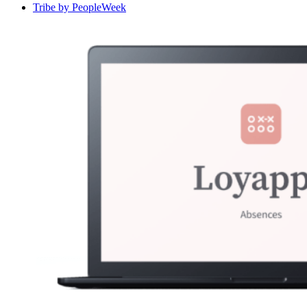
Tribe by PeopleWeek