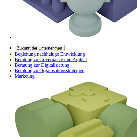
Zukunft der Unternehmen
Begleitung nachhaltige Entwicklung
Beratung zu Governance und Agilität
Beratung zur Digitalisierung
Beratung zu Organisationsstrategien
Marketing