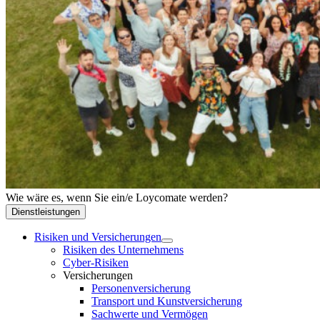
Wie wäre es, wenn Sie ein/e Loycomate werden?
Dienstleistungen
Risiken und Versicherungen
Risiken des Unternehmens
Cyber-Risiken
Versicherungen
Personenversicherung
Transport und Kunstversicherung
Sachwerte und Vermögen