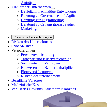
Aufträgen
Zukunft der Unternehmen
Begleitung nachhaltige Entwicklung
Beratung zu Governance und Agilität
Beratung zur Digitalisierung
Beratung zu Organisationsstrategien
Marketing
Risiken und Versicherungen
Risiken des Unternehmens
Cyber-Risiken
Versicherungen
Personenversicherung
Transport und Kunstversicherung
Sachwerte und Vermögen
Bauwesen und Bauherrenhaftpflicht
Flotteversicherungen
Risiken des unternehmens
Berufliche Vorsorge
Medizinische Kosten
Verlust des Gewinns Dauerhafte Krankheit