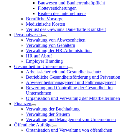
Bauwesen und Bauherrenhaftpflicht
Flotteversicherungen
Risiken des unternehmens
Berufliche Vorsorge
Medizinische Kosten
Verlust des Gewinns Dauerhafte Krankheit
Personalwesen
Verwaltung von Abwesenheiten
Verwaltung von Gehältern
Verwaltung der HR-Administration
HR auf Abruf
Employer Branding
Gesundheit im Unternehmen
Arbeitssicherheit und Gesundheitsschutz
Betriebliche Gesundheitsförderung und Prävention
Abwesenheitsmanagement und Fallmanagement
Bewertung und Controlling der Gesundheit im
Unternehmen
Organisation und Verwaltung der MitarbeiterInnen
Finanzen
Verwaltung der Buchhaltung
Verwaltung der Steuern
Verwaltung und Management von Unternehmen
Öffentliche Aufträge
Organisation und Verwaltung von öffentlichen