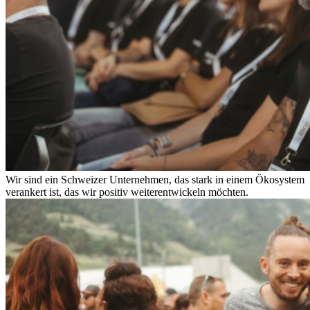
Wir sind ein Schweizer Unternehmen, das stark in einem Ökosystem
verankert ist, das wir positiv weiterentwickeln möchten.