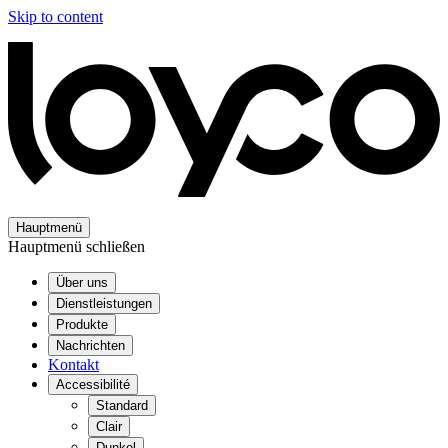
Skip to content
Hauptmenü
Hauptmenü schließen
Über uns
Dienstleistungen
Produkte
Nachrichten
Kontakt
Accessibilité
Standard
Clair
Dunkel