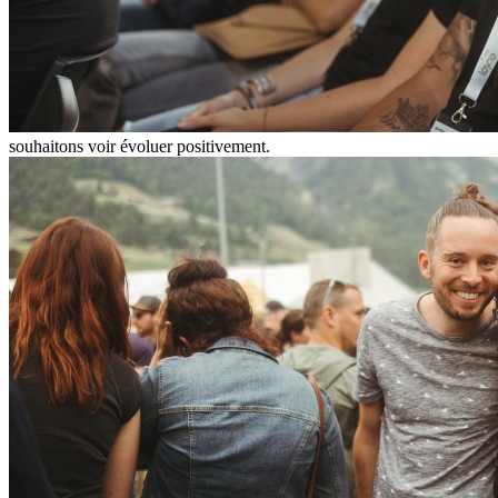
souhaitons voir évoluer positivement.