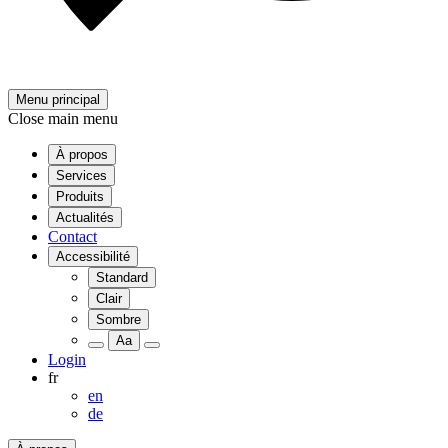
Menu principal
Close main menu
À propos
Services
Produits
Actualités
Contact
Accessibilité
Standard
Clair
Sombre
Aa
Login
fr
en
de