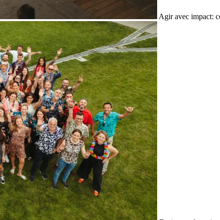
Agir avec impact: c