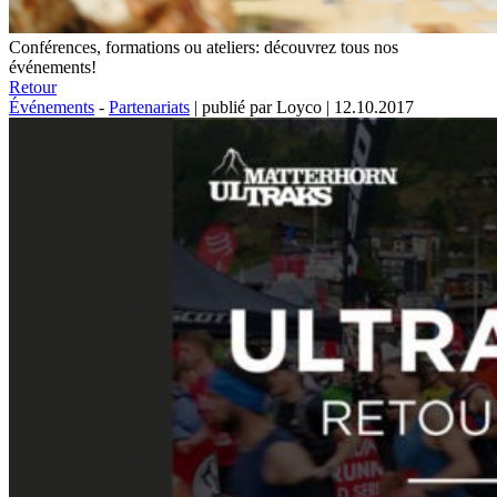
Conférences, formations ou ateliers: découvrez tous nos
événements!
Retour
Événements
-
Partenariats
|
publié par Loyco
|
12.10.2017