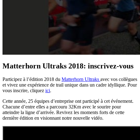
Matterhorn Ultraks 2018: inscrivez-vous
Participez à l’édition 2018 du
Matterhorn Ultraks
avec vos collègues
et vivez une expérience de trail unique dans un cadre idyllique. Pour
vous inscrire, cliquez
ici
.
Cette année, 25 équipes d’entreprise ont participé à cet événement.
Chacune d’entre elles a parcouru 32Km avec le sourire pour
atteindre la ligne d’arrivée. Revivez les moments forts de cette
dernière édition en visionnant notre nouvelle vidéo.