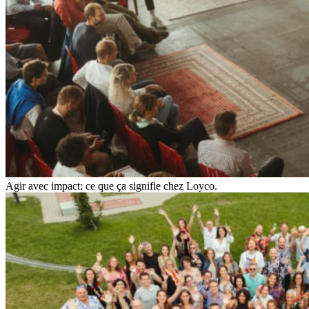
Agir avec impact: ce que ça signifie chez Loyco.