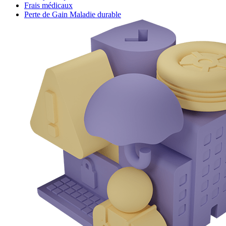
Frais médicaux
Perte de Gain Maladie durable