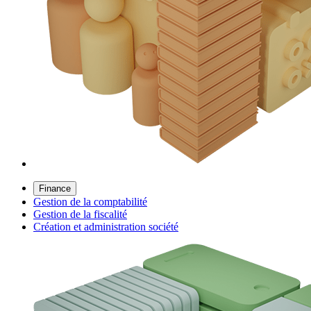
Finance
Gestion de la comptabilité
Gestion de la fiscalité
Création et administration société