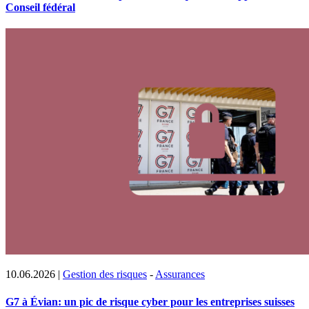
Conseil fédéral
10.06.2026
|
Gestion des risques
-
Assurances
G7 à Évian: un pic de risque cyber pour les entreprises suisses