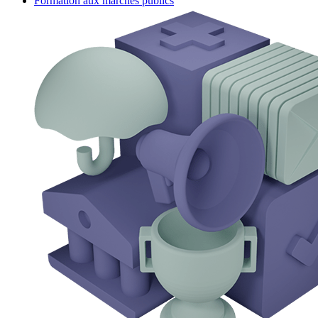
Formation aux marchés publics