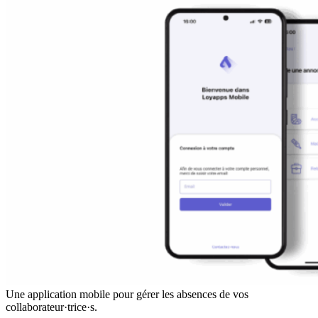
Une application mobile pour gérer les absences de vos
collaborateur·trice·s.