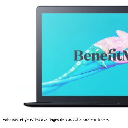
Valorisez et gérez les avantages de vos collaborateur·trice·s.