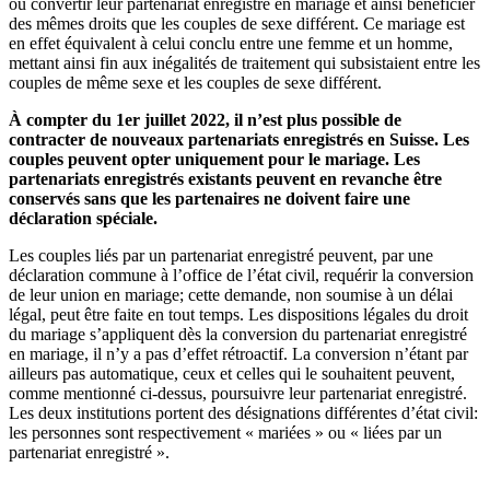
ou convertir leur partenariat enregistré en mariage et ainsi bénéficier
des mêmes droits que les couples de sexe différent. Ce mariage est
en effet équivalent à celui conclu entre une femme et un homme,
mettant ainsi fin aux inégalités de traitement qui subsistaient entre les
couples de même sexe et les couples de sexe différent.
À compter du 1er juillet 2022, il n’est plus possible de
contracter de nouveaux partenariats enregistrés en Suisse. Les
couples peuvent opter uniquement pour le mariage. Les
partenariats enregistrés existants peuvent en revanche être
conservés sans que les partenaires ne doivent faire une
déclaration spéciale.
Les couples liés par un partenariat enregistré peuvent, par une
déclaration commune à l’office de l’état civil, requérir la conversion
de leur union en mariage; cette demande, non soumise à un délai
légal, peut être faite en tout temps. Les dispositions légales du droit
du mariage s’appliquent dès la conversion du partenariat enregistré
en mariage, il n’y a pas d’effet rétroactif. La conversion n’étant par
ailleurs pas automatique, ceux et celles qui le souhaitent peuvent,
comme mentionné ci-dessus, poursuivre leur partenariat enregistré.
Les deux institutions portent des désignations différentes d’état civil:
les personnes sont respectivement « mariées » ou « liées par un
partenariat enregistré ».