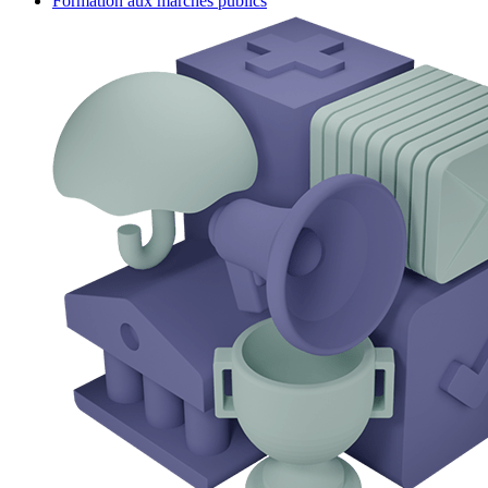
Formation aux marchés publics