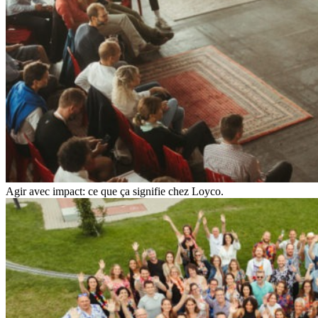
Agir avec impact: ce que ça signifie chez Loyco.