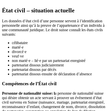
État civil – situation actuelle
Les données d’état civil d’une personne servent à l’identification
personnelle ainsi qu’à la preuve de l’appartenance d’un individu à
une communauté juridique. Le droit suisse connaît les états civils
suivants:
célibataire
marié·e
divorcé·e
veuf·ve
non marié·e – lié·e par un partenariat enregistré
partenariat dissous judiciairement
partenariat dissous par décès
partenariat dissous ensuite de déclaration d’absence
Compétences de l’État civil
Personne de nationalité suisse: l
a personne de nationalité suisse
qui désire obtenir un acte servant à prouver un événement d’état
civil survenu en Suisse (naissance, mariage, partenariat enregistré,
reconnaissance d’enfant, changement de nom, divorce, dissolution