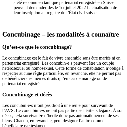
a été reconnu en tant que partenariat enregistré en Suisse
peuvent demander dès le 1er juillet 2022 l’actualisation de
leur inscription au registre de l’État civil suisse.
Concubinage – les modalités à connaître
Qu’est-ce que le concubinage?
Le concubinage est le fait de vivre ensemble sans être mariés ni en
partenariat enregistré. Les concubin·e·s peuvent être un couple
hétérosexuel ou homosexuel. Cette forme de cohabitation n’oblige à
respecter aucune règle particulière, en revanche, elle ne permet pas
de bénéficier des mêmes droits qu’en cas de mariage ou de
partenariat enregistré.
Concubinage et décès
Les concubin·e·s n’ont pas droit à une rente pour survivant de
l’AVS. Le concubin·e·s ne fait pas partie des héritiers légaux. À son
décès, le·la survivant·e n’hérite donc pas automatiquement de ses
biens. Chacun, en revanche, peut désigner l’autre comme
bénéficiaire par testament.