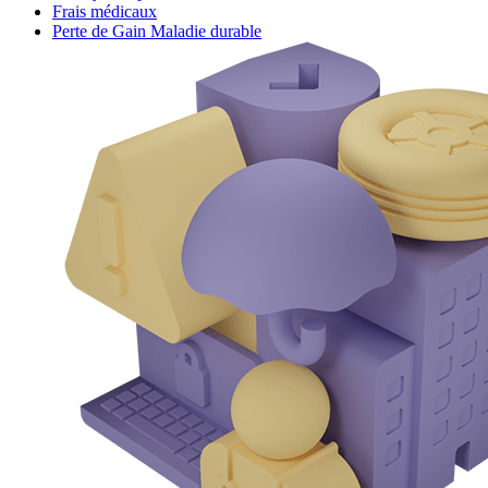
Frais médicaux
Perte de Gain Maladie durable