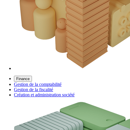
Finance
Gestion de la comptabilité
Gestion de la fiscalité
Création et administration société