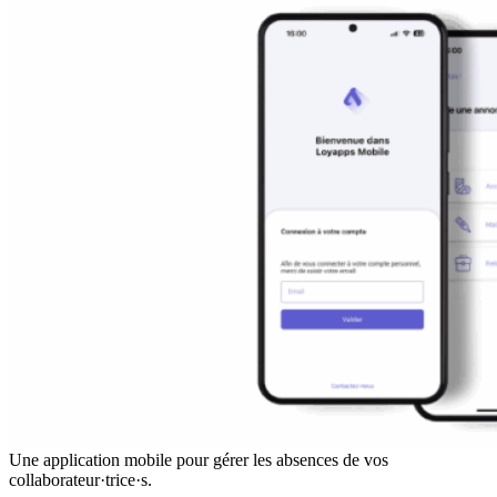
Une application mobile pour gérer les absences de vos
collaborateur·trice·s.