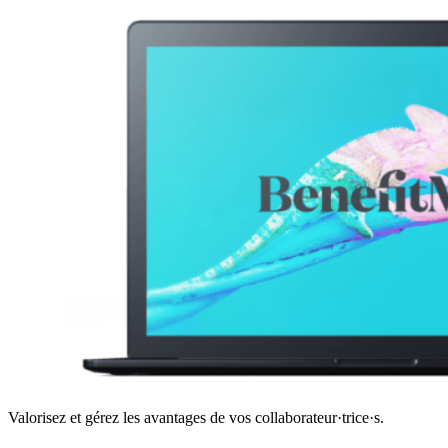
Valorisez et gérez les avantages de vos collaborateur·trice·s.