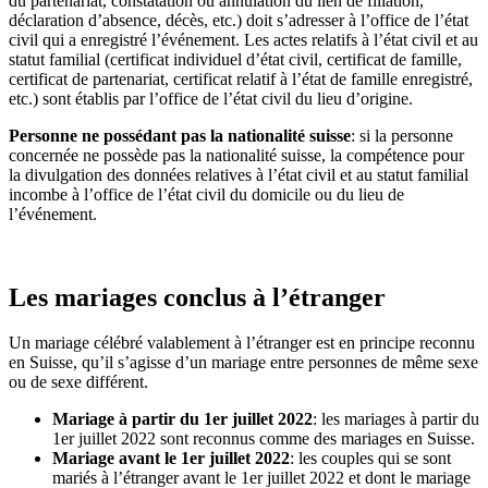
du partenariat, constatation ou annulation du lien de filiation,
déclaration d’absence, décès, etc.) doit s’adresser à l’office de l’état
civil qui a enregistré l’événement. Les actes relatifs à l’état civil et au
statut familial (certificat individuel d’état civil, certificat de famille,
certificat de partenariat, certificat relatif à l’état de famille enregistré,
etc.) sont établis par l’office de l’état civil du lieu d’origine.
Personne ne possédant pas la nationalité suisse
: si la personne
concernée ne possède pas la nationalité suisse, la compétence pour
la divulgation des données relatives à l’état civil et au statut familial
incombe à l’office de l’état civil du domicile ou du lieu de
l’événement.
Les mariages conclus à l’étranger
Un mariage célébré valablement à l’étranger est en principe reconnu
en Suisse, qu’il s’agisse d’un mariage entre personnes de même sexe
ou de sexe différent.
Mariage à partir du 1er juillet 2022
: les mariages à partir du
1er juillet 2022 sont reconnus comme des mariages en Suisse.
Mariage avant le 1er juillet 2022
: les couples qui se sont
mariés à l’étranger avant le 1er juillet 2022 et dont le mariage