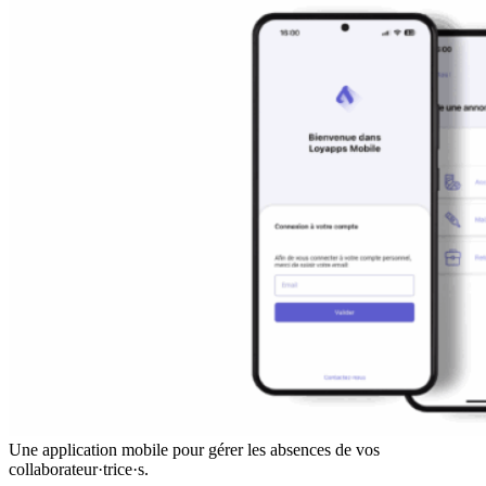
Une application mobile pour gérer les absences de vos
collaborateur·trice·s.