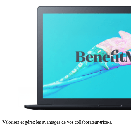
Valorisez et gérez les avantages de vos collaborateur·trice·s.