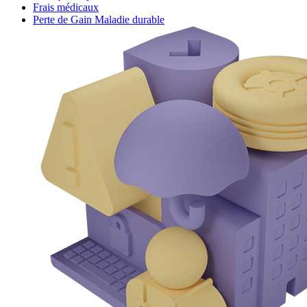
Frais médicaux
Perte de Gain Maladie durable