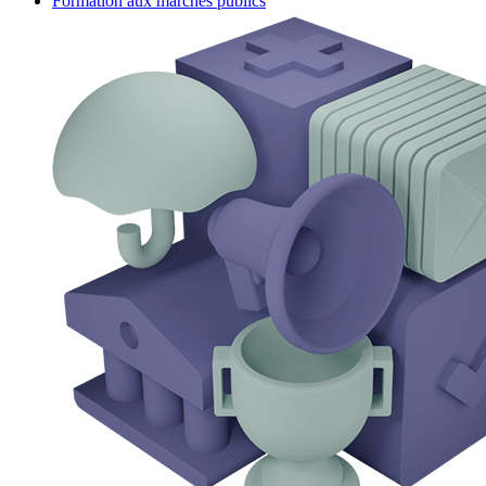
Formation aux marchés publics