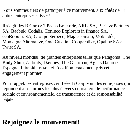
Nous sommes fiers de participer à ce mouvement, aux côtés de 14
autres entreprises suisses!
Il s’agit des B Corps: 7 Peaks Brasserie, ARU SA, B+G & Partners
SA, Baabuk, Codalis, Coninco Explorers in finance SA,
ecoRobotix SA, Groupe Serbeco, MagicTomato, Mobilidée,
Montagne Alternative, One Creation Cooperative, Opaline SA et
Twist SA.
Au niveau mondial, de grandes entreprises telles que Patagonia, The
Body Shop, Allbirds, Davines, The Guardian, Aguas Danone
Espagne, Intrepid Travel, et Ecoalf ont également pris cet
engagement pionnier.
Pour rappel, les entreprises certifiées B Corp sont des entreprises qui
répondent aux normes les plus élevées en matière de performance
sociale et environnementale, de transparence et de responsabilité
légale.
Rejoignez le mouvement!