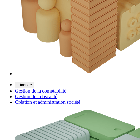
Finance
Gestion de la comptabilité
Gestion de la fiscalité
Création et administration société