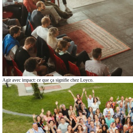
Agir avec impact: ce que ça signifie chez Loyco.