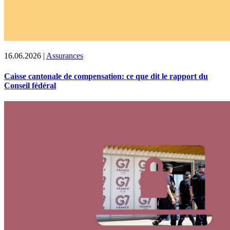
16.06.2026
|
Assurances
Caisse cantonale de compensation: ce que dit le rapport du
Conseil fédéral