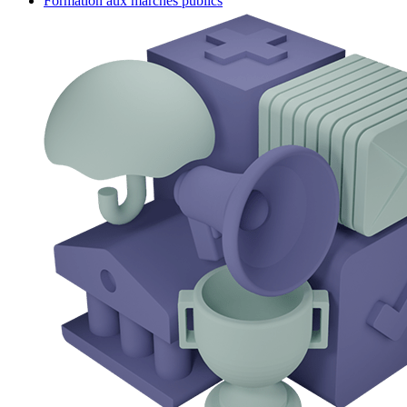
Formation aux marchés publics