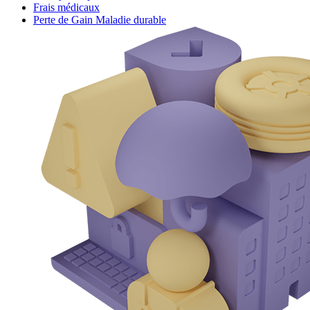
Frais médicaux
Perte de Gain Maladie durable