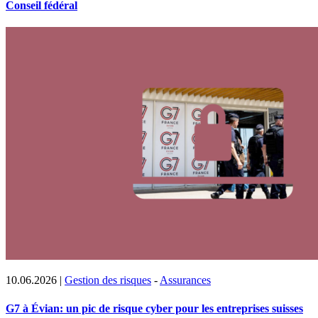
Conseil fédéral
10.06.2026
|
Gestion des risques
-
Assurances
G7 à Évian: un pic de risque cyber pour les entreprises suisses