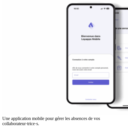
Une application mobile pour gérer les absences de vos
collaborateur·trice·s.