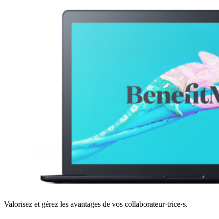
Valorisez et gérez les avantages de vos collaborateur·trice·s.