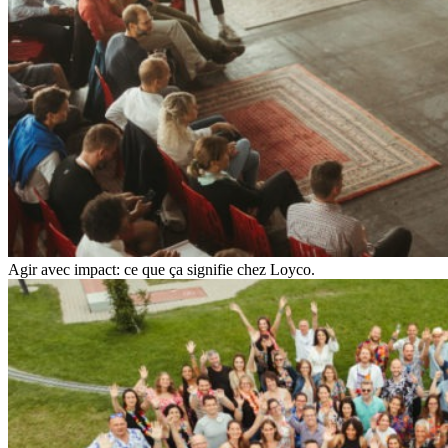
Agir avec impact: ce que ça signifie chez Loyco.