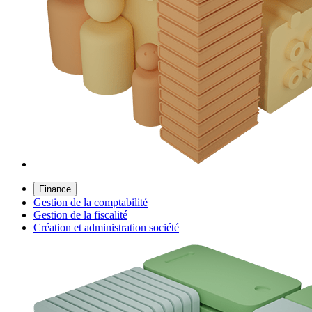
Finance
Gestion de la comptabilité
Gestion de la fiscalité
Création et administration société