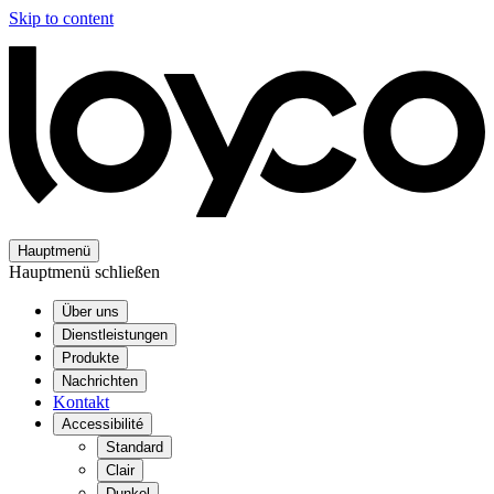
Skip to content
Hauptmenü
Hauptmenü schließen
Über uns
Dienstleistungen
Produkte
Nachrichten
Kontakt
Accessibilité
Standard
Clair
Dunkel