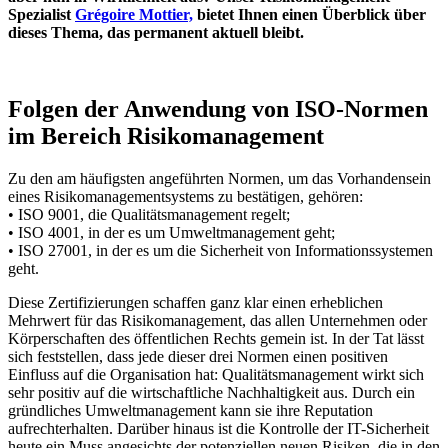
Spezialist
Grégoire Mottier,
bietet Ihnen einen Überblick über
dieses Thema, das permanent aktuell bleibt.
Folgen der Anwendung von ISO-Normen
im Bereich Risikomanagement
Zu den am häufigsten angeführten Normen, um das Vorhandensein
eines Risikomanagementsystems zu bestätigen, gehören:
• ISO 9001, die Qualitätsmanagement regelt;
• ISO 4001, in der es um Umweltmanagement geht;
• ISO 27001, in der es um die Sicherheit von Informationssystemen
geht.
Diese Zertifizierungen schaffen ganz klar einen erheblichen
Mehrwert für das Risikomanagement, das allen Unternehmen oder
Körperschaften des öffentlichen Rechts gemein ist. In der Tat lässt
sich feststellen, dass jede dieser drei Normen einen positiven
Einfluss auf die Organisation hat: Qualitätsmanagement wirkt sich
sehr positiv auf die wirtschaftliche Nachhaltigkeit aus. Durch ein
gründliches Umweltmanagement kann sie ihre Reputation
aufrechterhalten. Darüber hinaus ist die Kontrolle der IT-Sicherheit
heute ein Muss angesichts der potenziellen neuen Risiken, die in den