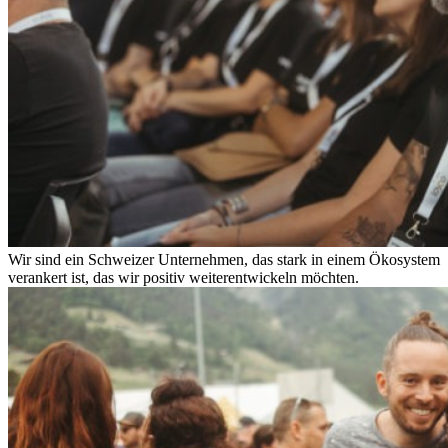
Wir sind ein Schweizer Unternehmen, das stark in einem Ökosystem
verankert ist, das wir positiv weiterentwickeln möchten.