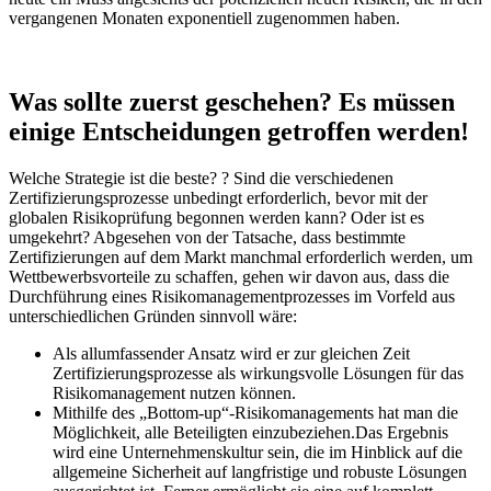
vergangenen Monaten exponentiell zugenommen haben.
Was sollte zuerst geschehen? Es müssen
einige Entscheidungen getroffen werden!
Welche Strategie ist die beste? ? Sind die verschiedenen
Zertifizierungsprozesse unbedingt erforderlich, bevor mit der
globalen Risikoprüfung begonnen werden kann? Oder ist es
umgekehrt? Abgesehen von der Tatsache, dass bestimmte
Zertifizierungen auf dem Markt manchmal erforderlich werden, um
Wettbewerbsvorteile zu schaffen, gehen wir davon aus, dass die
Durchführung eines Risikomanagementprozesses im Vorfeld aus
unterschiedlichen Gründen sinnvoll wäre:
Als allumfassender Ansatz wird er zur gleichen Zeit
Zertifizierungsprozesse als wirkungsvolle Lösungen für das
Risikomanagement nutzen können.
Mithilfe des „Bottom-up“-Risikomanagements hat man die
Möglichkeit, alle Beteiligten einzubeziehen.Das Ergebnis
wird eine Unternehmenskultur sein, die im Hinblick auf die
allgemeine Sicherheit auf langfristige und robuste Lösungen