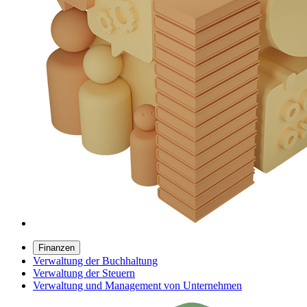
Finanzen
Verwaltung der Buchhaltung
Verwaltung der Steuern
Verwaltung und Management von Unternehmen