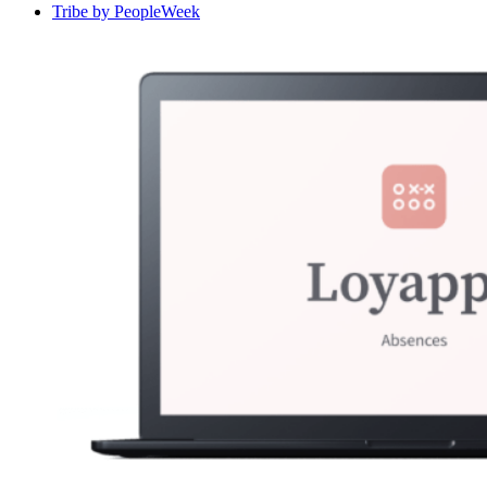
Tribe by PeopleWeek