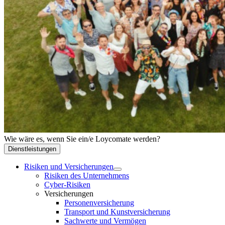
Wie wäre es, wenn Sie ein/e Loycomate werden?
Dienstleistungen
Risiken und Versicherungen
Risiken des Unternehmens
Cyber-Risiken
Versicherungen
Personenversicherung
Transport und Kunstversicherung
Sachwerte und Vermögen