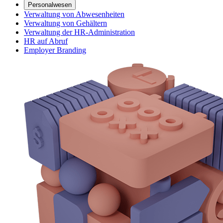
Personalwesen
Verwaltung von Abwesenheiten
Verwaltung von Gehältern
Verwaltung der HR-Administration
HR auf Abruf
Employer Branding