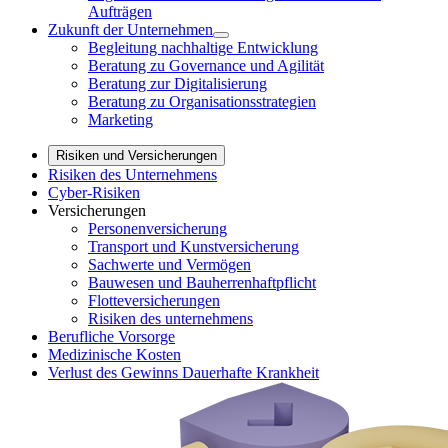
Aufträgen
Zukunft der Unternehmen
Begleitung nachhaltige Entwicklung
Beratung zu Governance und Agilität
Beratung zur Digitalisierung
Beratung zu Organisationsstrategien
Marketing
Risiken und Versicherungen
Risiken des Unternehmens
Cyber-Risiken
Versicherungen
Personenversicherung
Transport und Kunstversicherung
Sachwerte und Vermögen
Bauwesen und Bauherrenhaftpflicht
Flotteversicherungen
Risiken des unternehmens
Berufliche Vorsorge
Medizinische Kosten
Verlust des Gewinns Dauerhafte Krankheit