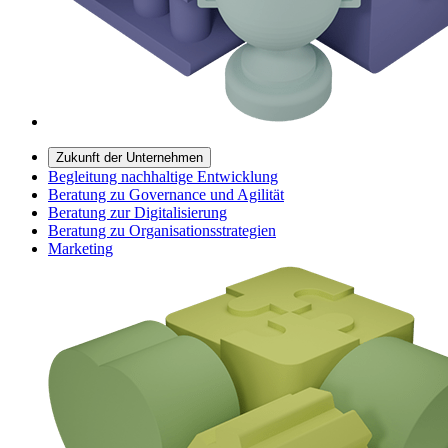
Zukunft der Unternehmen
Begleitung nachhaltige Entwicklung
Beratung zu Governance und Agilität
Beratung zur Digitalisierung
Beratung zu Organisationsstrategien
Marketing