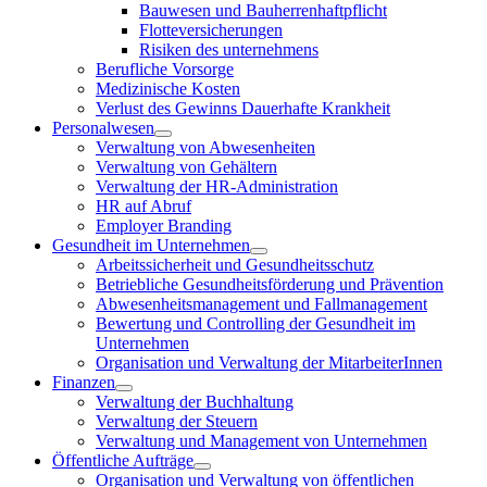
Bauwesen und Bauherrenhaftpflicht
Flotteversicherungen
Risiken des unternehmens
Berufliche Vorsorge
Medizinische Kosten
Verlust des Gewinns Dauerhafte Krankheit
Personalwesen
Verwaltung von Abwesenheiten
Verwaltung von Gehältern
Verwaltung der HR-Administration
HR auf Abruf
Employer Branding
Gesundheit im Unternehmen
Arbeitssicherheit und Gesundheitsschutz
Betriebliche Gesundheitsförderung und Prävention
Abwesenheitsmanagement und Fallmanagement
Bewertung und Controlling der Gesundheit im
Unternehmen
Organisation und Verwaltung der MitarbeiterInnen
Finanzen
Verwaltung der Buchhaltung
Verwaltung der Steuern
Verwaltung und Management von Unternehmen
Öffentliche Aufträge
Organisation und Verwaltung von öffentlichen