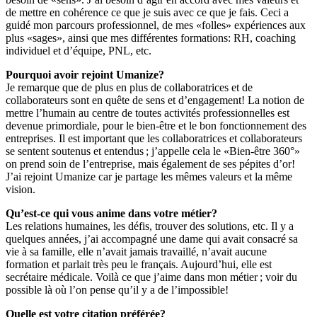
de mettre en cohérence ce que je suis avec ce que je fais. Ceci a
guidé mon parcours professionnel, de mes «folles» expériences aux
plus «sages», ainsi que mes différentes formations: RH, coaching
individuel et d’équipe, PNL, etc.
Pourquoi avoir rejoint Umanize?
Je remarque que de plus en plus de collaboratrices et de
collaborateurs sont en quête de sens et d’engagement! La notion de
mettre l’humain au centre de toutes activités professionnelles est
devenue primordiale, pour le bien-être et le bon fonctionnement des
entreprises. Il est important que les collaboratrices et collaborateurs
se sentent soutenus et entendus ; j’appelle cela le «Bien-être 360°»
on prend soin de l’entreprise, mais également de ses pépites d’or!
J’ai rejoint Umanize car je partage les mêmes valeurs et la même
vision.
Qu’est-ce qui vous anime dans votre métier?
Les relations humaines, les défis, trouver des solutions, etc. Il y a
quelques années, j’ai accompagné une dame qui avait consacré sa
vie à sa famille, elle n’avait jamais travaillé, n’avait aucune
formation et parlait très peu le français. Aujourd’hui, elle est
secrétaire médicale. Voilà ce que j’aime dans mon métier ; voir du
possible là où l’on pense qu’il y a de l’impossible!
Quelle est votre citation préférée?