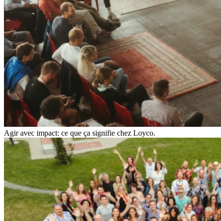
Agir avec impact: ce que ça signifie chez Loyco.