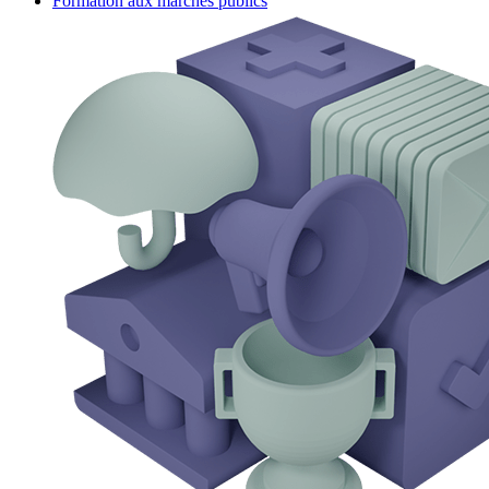
Formation aux marchés publics