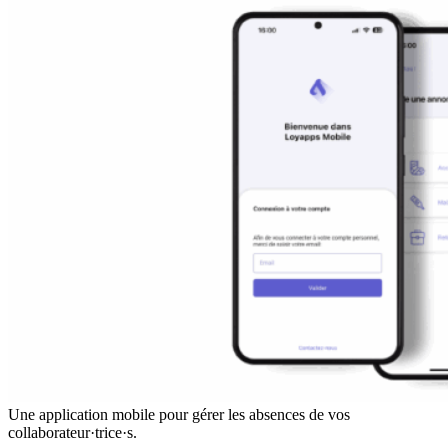
Une application mobile pour gérer les absences de vos
collaborateur·trice·s.