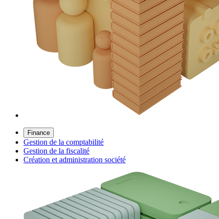
Finance
Gestion de la comptabilité
Gestion de la fiscalité
Création et administration société