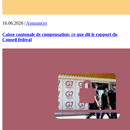
16.06.2026
|
Assurances
Caisse cantonale de compensation: ce que dit le rapport du
Conseil fédéral