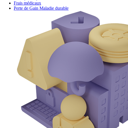
Frais médicaux
Perte de Gain Maladie durable