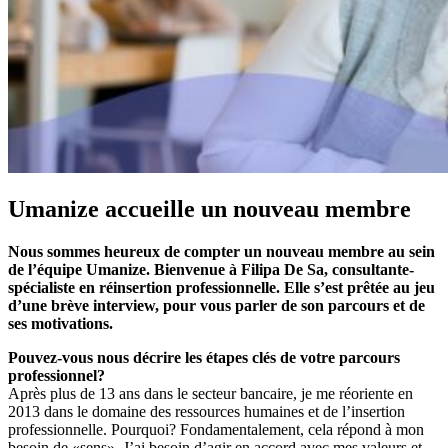
Umanize accueille un nouveau membre
Nous sommes heureux de compter un nouveau membre au sein
de l’équipe Umanize. Bienvenue à Filipa De Sa, consultante-
spécialiste en réinsertion professionnelle. Elle s’est prêtée au jeu
d’une brève interview, pour vous parler de son parcours et de
ses motivations.
Pouvez-vous nous décrire les étapes clés de votre parcours
professionnel?
Après plus de 13 ans dans le secteur bancaire, je me réoriente en
2013 dans le domaine des ressources humaines et de l’insertion
professionnelle. Pourquoi? Fondamentalement, cela répond à mon
besoin de «sens». J’ai besoin d’agir en accord avec mes valeurs et