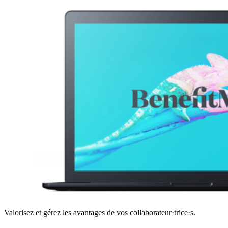
Valorisez et gérez les avantages de vos collaborateur·trice·s.