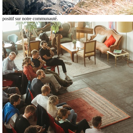
positif sur notre communauté.